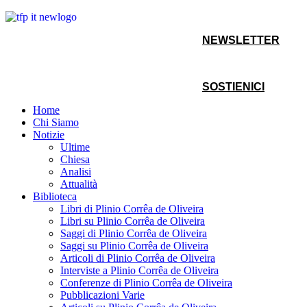
NEWSLETTER
SOSTIENICI
Home
Chi Siamo
Notizie
Ultime
Chiesa
Analisi
Attualità
Biblioteca
Libri di Plinio Corrêa de Oliveira
Libri su Plinio Corrêa de Oliveira
Saggi di Plinio Corrêa de Oliveira
Saggi su Plinio Corrêa de Oliveira
Articoli di Plinio Corrêa de Oliveira
Interviste a Plinio Corrêa de Oliveira
Conferenze di Plinio Corrêa de Oliveira
Pubblicazioni Varie