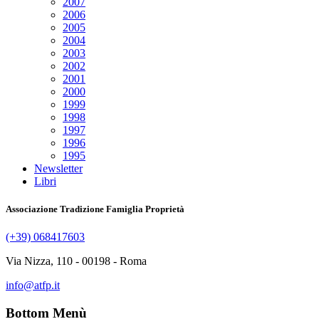
2007
2006
2005
2004
2003
2002
2001
2000
1999
1998
1997
1996
1995
Newsletter
Libri
Associazione Tradizione Famiglia Proprietà
(+39) 068417603
Via Nizza, 110 - 00198 - Roma
info@atfp.it
Bottom Menù