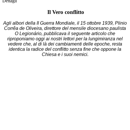
Dettagli
Il Vero conflitto
Agli albori della II Guerra Mondiale, il 15 ottobre 1939, Plinio
Corrêa de Oliveira, direttore del mensile diocesano paulista
O Legionário, pubblicava il seguente articolo che
riproponiamo oggi ai nostri lettori per la lungimiranza nel
vedere che, al di là dei cambiamenti delle epoche, resta
identica la radice del conflitto senza fine che oppone la
Chiesa e i suoi nemici.