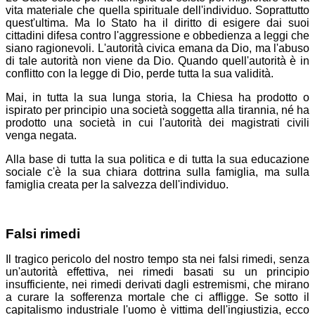
vita materiale che quella spirituale dell'individuo. Soprattutto
quest'ultima. Ma lo Stato ha il diritto di esigere dai suoi
cittadini difesa contro l'aggressione e obbedienza a leggi che
siano ragionevoli. L'autorità civica emana da Dio, ma l'abuso
di tale autorità non viene da Dio. Quando quell'autorità è in
conflitto con la legge di Dio, perde tutta la sua validità.
Mai, in tutta la sua lunga storia, la Chiesa ha prodotto o
ispirato per principio una società soggetta alla tirannia, né ha
prodotto una società in cui l'autorità dei magistrati civili
venga negata.
Alla base di tutta la sua politica e di tutta la sua educazione
sociale c'è la sua chiara dottrina sulla famiglia, ma sulla
famiglia creata per la salvezza dell'individuo.
Falsi rimedi
Il tragico pericolo del nostro tempo sta nei falsi rimedi, senza
un'autorità effettiva, nei rimedi basati su un principio
insufficiente, nei rimedi derivati ​​dagli estremismi, che mirano
a curare la sofferenza mortale che ci affligge. Se sotto il
capitalismo industriale l'uomo è vittima dell'ingiustizia, ecco