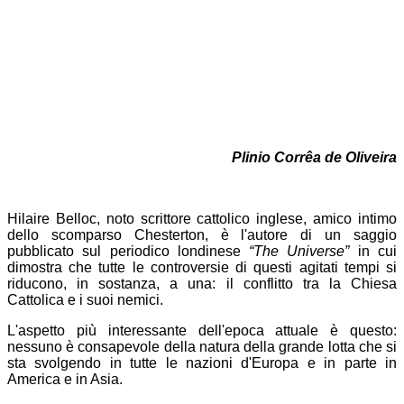
Plinio Corrêa de Oliveira
Hilaire Belloc, noto scrittore cattolico inglese, amico intimo
dello scomparso Chesterton, è l'autore di un saggio
pubblicato sul periodico londinese
“The Universe”
in cui
dimostra che tutte le controversie di questi agitati tempi si
riducono, in sostanza, a una: il conflitto tra la Chiesa
Cattolica e i suoi nemici.
L'aspetto più interessante dell'epoca attuale è questo:
nessuno è consapevole della natura della grande lotta che si
sta svolgendo in tutte le nazioni d'Europa e in parte in
America e in Asia.