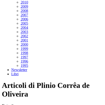
2010
2009
2008
2007
2006
2005
2004
2003
2002
2001
2000
1999
1998
1997
1996
1995
Newsletter
Libri
Articoli di Plinio Corrêa de
Oliveira