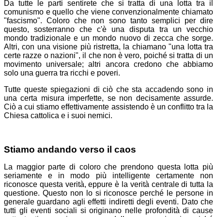
Da tutte le parti sentirete che si tratta di una lotta tra il
comunismo e quello che viene convenzionalmente chiamato
"fascismo". Coloro che non sono tanto semplici per dire
questo, sosterranno che c'è una disputa tra un vecchio
mondo tradizionale e un mondo nuovo di zecca che sorge.
Altri, con una visione più ristretta, la chiamano "una lotta tra
certe razze o nazioni", il che non è vero, poiché si tratta di un
movimento universale; altri ancora credono che abbiamo
solo una guerra tra ricchi e poveri.
Tutte queste spiegazioni di ciò che sta accadendo sono in
una certa misura imperfette, se non decisamente assurde.
Ciò a cui stiamo effettivamente assistendo è un conflitto tra la
Chiesa cattolica e i suoi nemici.
Stiamo andando verso il caos
La maggior parte di coloro che prendono questa lotta più
seriamente e in modo più intelligente certamente non
riconosce questa verità, eppure è la verità centrale di tutta la
questione. Questo non lo si riconosce perché le persone in
generale guardano agli effetti indiretti degli eventi. Dato che
tutti gli eventi sociali si originano nelle profondità di cause