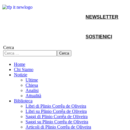
NEWSLETTER
SOSTIENICI
Cerca
Cerca
Home
Chi Siamo
Notizie
Ultime
Chiesa
Analisi
Attualità
Biblioteca
Libri di Plinio Corrêa de Oliveira
Libri su Plinio Corrêa de Oliveira
Saggi di Plinio Corrêa de Oliveira
Saggi su Plinio Corrêa de Oliveira
Articoli di Plinio Corrêa de Oliveira