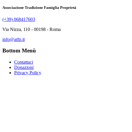
Associazione Tradizione Famiglia Proprietà
(+39) 068417603
Via Nizza, 110 - 00198 - Roma
info@atfp.it
Bottom Menù
Contattaci
Donazioni
Privacy Policy