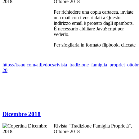
Ottobre 2018
Per richiedere una copia cartacea, inviate
una mail con i vostri dati a
Questo
indirizzo email è protetto dagli spambots.
È necessario abilitare JavaScript per
vederlo.
Per sfogliarla in formato flipbook, cliccate
https://issuu.com/atfp/docs/rivista_tradizione_famiglia_propriet_ottobr
20
Dicembre 2018
Rivista "Tradizione Famiglia Proprietà",
Ottobre 2018