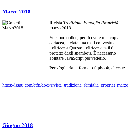
Marzo 2018
Rivista
Tradizione Famiglia Proprietà
,
marzo 2018
Versione online, per ricevere una copia
cartacea, inviate una mail col vostro
indirizzo a
Questo indirizzo email è
protetto dagli spambots. È necessario
abilitare JavaScript per vederlo.
Per sfogliarla in formato flipbook, cliccate
https://issuu.com/atfp/docs/rivista_tradizione_famiglia_propriet_mar
Giugno 2018