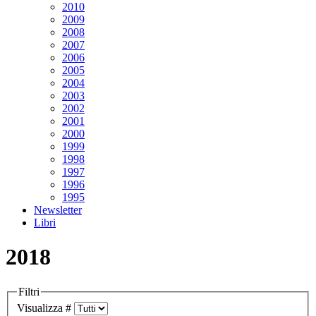
2010
2009
2008
2007
2006
2005
2004
2003
2002
2001
2000
1999
1998
1997
1996
1995
Newsletter
Libri
2018
Filtri
Visualizza #