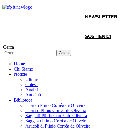
NEWSLETTER
SOSTIENICI
Cerca
Cerca
Home
Chi Siamo
Notizie
Ultime
Chiesa
Analisi
Attualità
Biblioteca
Libri di Plinio Corrêa de Oliveira
Libri su Plinio Corrêa de Oliveira
Saggi di Plinio Corrêa de Oliveira
Saggi su Plinio Corrêa de Oliveira
Articoli di Plinio Corrêa de Oliveira