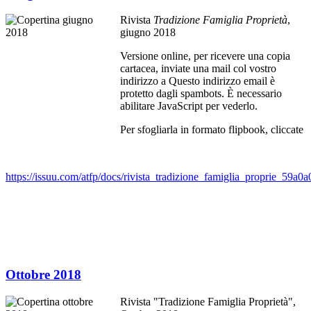
Rivista
Tradizione Famiglia Proprietà
,
giugno 2018
Versione online, per ricevere una copia
cartacea, inviate una mail col vostro
indirizzo a
Questo indirizzo email è
protetto dagli spambots. È necessario
abilitare JavaScript per vederlo.
Per sfogliarla in formato flipbook, cliccate
https://issuu.com/atfp/docs/rivista_tradizione_famiglia_proprie_59a
Ottobre 2018
Rivista "Tradizione Famiglia Proprietà",