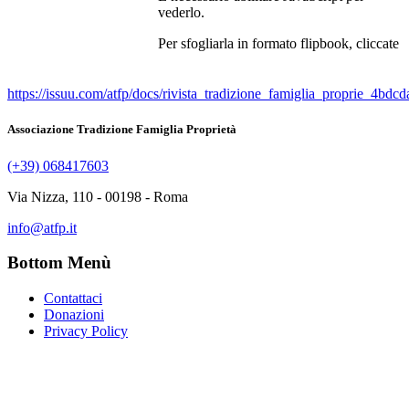
vederlo.
Per sfogliarla in formato flipbook, cliccate
https://issuu.com/atfp/docs/rivista_tradizione_famiglia_proprie_4bd
Associazione Tradizione Famiglia Proprietà
(+39) 068417603
Via Nizza, 110 - 00198 - Roma
info@atfp.it
Bottom Menù
Contattaci
Donazioni
Privacy Policy