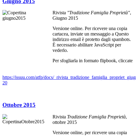
Giugno 2015
Rivista
"Tradizione Famiglia Proprietà"
,
Giugno 2015
Versione online. Per ricevere una copia
cartacea, inviate un messaggio a
Questo
indirizzo email è protetto dagli spambots.
È necessario abilitare JavaScript per
vederlo.
Per sfogliarla in formato flipbook, cliccate
https://issuu.com/atfp/docs/_rivista_tradizione_famiglia_propriet_giu
20
Ottobre 2015
Rivista
Tradizione Famiglia Proprietà
,
ottobre 2015
Versione online, per ricevere una copia