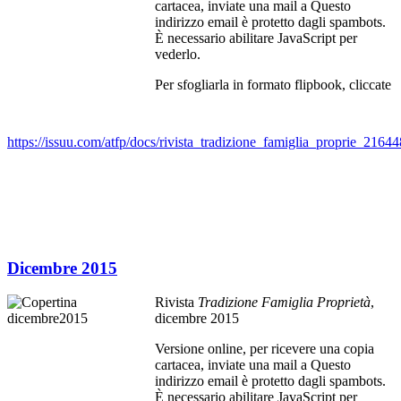
cartacea, inviate una mail a
Questo
indirizzo email è protetto dagli spambots.
È necessario abilitare JavaScript per
vederlo.
Per sfogliarla in formato flipbook, cliccate
https://issuu.com/atfp/docs/rivista_tradizione_famiglia_proprie_216
Dicembre 2015
Rivista
Tradizione Famiglia Proprietà
,
dicembre 2015
Versione online, per ricevere una copia
cartacea, inviate una mail a
Questo
indirizzo email è protetto dagli spambots.
È necessario abilitare JavaScript per