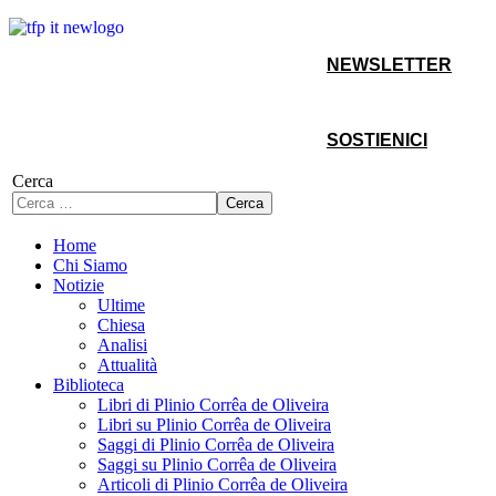
NEWSLETTER
SOSTIENICI
Cerca
Cerca
Home
Chi Siamo
Notizie
Ultime
Chiesa
Analisi
Attualità
Biblioteca
Libri di Plinio Corrêa de Oliveira
Libri su Plinio Corrêa de Oliveira
Saggi di Plinio Corrêa de Oliveira
Saggi su Plinio Corrêa de Oliveira
Articoli di Plinio Corrêa de Oliveira