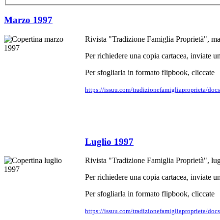
Marzo 1997
Rivista "Tradizione Famiglia Proprietà", m
Per richiedere una copia cartacea, inviate un
Per sfogliarla in formato flipbook, cliccate
https://issuu.com/tradizionefamigliaproprieta/doc
Luglio 1997
Rivista "Tradizione Famiglia Proprietà", lu
Per richiedere una copia cartacea, inviate un
Per sfogliarla in formato flipbook, cliccate
https://issuu.com/tradizionefamigliaproprieta/doc