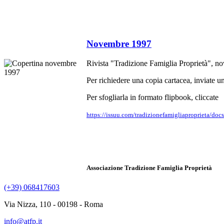
Novembre 1997
Rivista "Tradizione Famiglia Proprietà", 
Per richiedere una copia cartacea, inviate un
Per sfogliarla in formato flipbook, cliccate
https://issuu.com/tradizionefamigliaproprieta/doc
Associazione Tradizione Famiglia Proprietà
(+39) 068417603
Via Nizza, 110 - 00198 - Roma
info@atfp.it