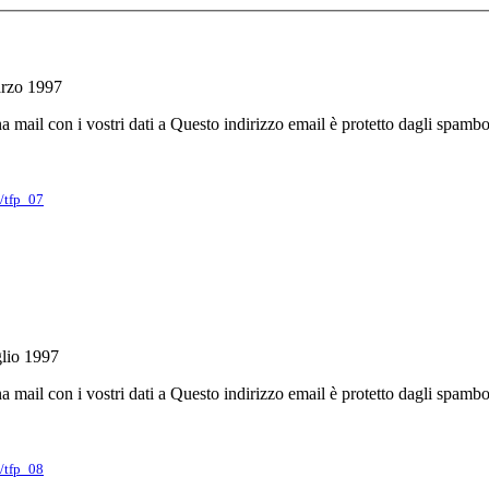
arzo 1997
a mail con i vostri dati a
Questo indirizzo email è protetto dagli spambot
s/tfp_07
glio 1997
a mail con i vostri dati a
Questo indirizzo email è protetto dagli spambot
s/tfp_08