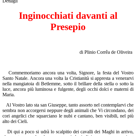
Dettagli
Inginocchiati davanti al
Presepio
di Plinio Corrêa de Oliveira
Commemoriamo ancora una volta, Signore, la festa del Vostro
Santo Natale. Ancora una volta la Cristianità si appresta a venerarvi
nella mangiatoia di Betlemme, sotto il brillare della stella o sotto la
luce, ancora più luminosa e fulgente, degli occhi dolci e materni di
Maria.
Al Vostro lato sta san Giuseppe, tanto assorto nel contemplarvi che
sembra non accorgersi neppure degli animali che Vi circondano, dei
cori angelici che squarciano le nubi e cantano, ben visibili, nel più
alto dei Cieli.
Di qui a poco si udrà lo scalpitio dei cavalli dei Maghi in arrivo,