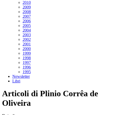
2010
2009
2008
2007
2006
2005
2004
2003
2002
2001
2000
1999
1998
1997
1996
1995
Newsletter
Libri
Articoli di Plinio Corrêa de
Oliveira