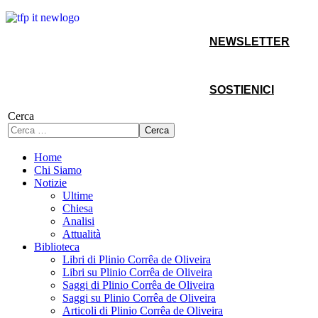
NEWSLETTER
SOSTIENICI
Cerca
Cerca
Home
Chi Siamo
Notizie
Ultime
Chiesa
Analisi
Attualità
Biblioteca
Libri di Plinio Corrêa de Oliveira
Libri su Plinio Corrêa de Oliveira
Saggi di Plinio Corrêa de Oliveira
Saggi su Plinio Corrêa de Oliveira
Articoli di Plinio Corrêa de Oliveira