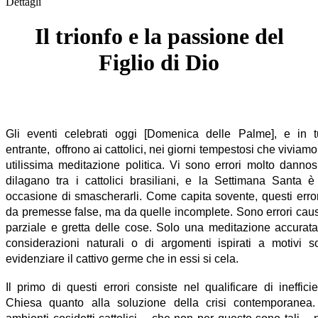
Dettagli
Il trionfo e la passione del
Figlio di Dio
Gli eventi celebrati oggi [Domenica delle Palme], e in t
entrante, offrono ai cattolici, nei giorni tempestosi che viviam
utilissima meditazione politica. Vi sono errori molto danno
dilagano tra i cattolici brasiliani, e la Settimana Santa è
occasione di smascherarli. Come capita sovente, questi err
da premesse false, ma da quelle incomplete. Sono errori caus
parziale e gretta delle cose. Solo una meditazione accurata,
considerazioni naturali o di argomenti ispirati a motivi s
evidenziare il cattivo germe che in essi si cela.
Il primo di questi errori consiste nel qualificare di ineffici
Chiesa quanto alla soluzione della crisi contemporanea. 