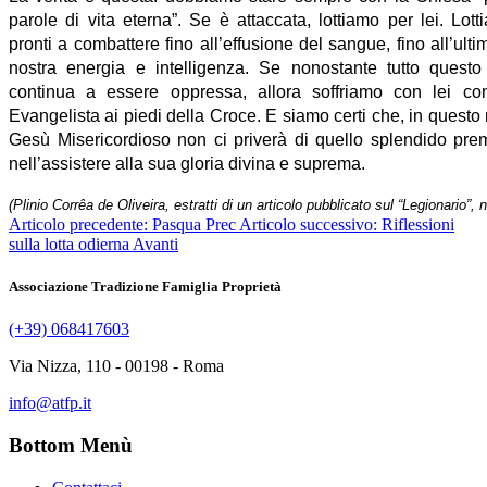
parole di vita eterna”. Se è attaccata, lottiamo per lei. Lot
pronti a combattere fino all’effusione del sangue, fino all’ulti
nostra energia e intelligenza. Se nonostante tutto questo
continua a essere oppressa, allora soffriamo con lei c
Evangelista ai piedi della Croce. E siamo certi che, in questo 
Gesù Misericordioso non ci priverà di quello splendido pre
nell’assistere alla sua gloria divina e suprema.
(Plinio Corrêa de Oliveira, estratti di un articolo pubblicato sul “Legionario”
Articolo precedente: Pasqua
Prec
Articolo successivo: Riflessioni
sulla lotta odierna
Avanti
Associazione Tradizione Famiglia Proprietà
(+39) 068417603
Via Nizza, 110 - 00198 - Roma
info@atfp.it
Bottom Menù