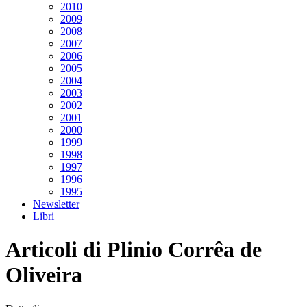
2010
2009
2008
2007
2006
2005
2004
2003
2002
2001
2000
1999
1998
1997
1996
1995
Newsletter
Libri
Articoli di Plinio Corrêa de
Oliveira