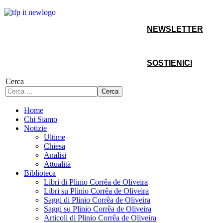
NEWSLETTER
SOSTIENICI
Cerca
Cerca
Home
Chi Siamo
Notizie
Ultime
Chiesa
Analisi
Attualità
Biblioteca
Libri di Plinio Corrêa de Oliveira
Libri su Plinio Corrêa de Oliveira
Saggi di Plinio Corrêa de Oliveira
Saggi su Plinio Corrêa de Oliveira
Articoli di Plinio Corrêa de Oliveira