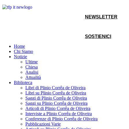
NEWSLETTER
SOSTIENICI
Home
Chi Siamo
Notizie
Ultime
Chiesa
Analisi
Attualità
Biblioteca
Libri di Plinio Corrêa de Oliveira
Libri su Plinio Corrêa de Oliveira
Saggi di Plinio Corrêa de Oliveira
Saggi su Plinio Corrêa de Oliveira
Articoli di Plinio Corrêa de Oliveira
Interviste a Plinio Corrêa de Oliveira
Conferenze di Plinio Corrêa de Oliveira
Pubblicazioni Varie