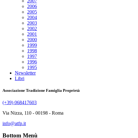
2007
2006
2005
2004
2003
2002
2001
2000
1999
1998
1997
1996
1995
Newsletter
Libri
Associazione Tradizione Famiglia Proprietà
(+39) 068417603
Via Nizza, 110 - 00198 - Roma
info@atfp.it
Bottom Menù