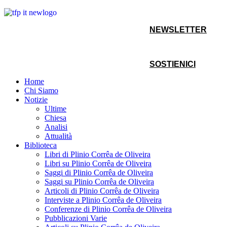
NEWSLETTER
SOSTIENICI
Home
Chi Siamo
Notizie
Ultime
Chiesa
Analisi
Attualità
Biblioteca
Libri di Plinio Corrêa de Oliveira
Libri su Plinio Corrêa de Oliveira
Saggi di Plinio Corrêa de Oliveira
Saggi su Plinio Corrêa de Oliveira
Articoli di Plinio Corrêa de Oliveira
Interviste a Plinio Corrêa de Oliveira
Conferenze di Plinio Corrêa de Oliveira
Pubblicazioni Varie