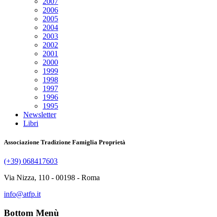
2007
2006
2005
2004
2003
2002
2001
2000
1999
1998
1997
1996
1995
Newsletter
Libri
Associazione Tradizione Famiglia Proprietà
(+39) 068417603
Via Nizza, 110 - 00198 - Roma
info@atfp.it
Bottom Menù