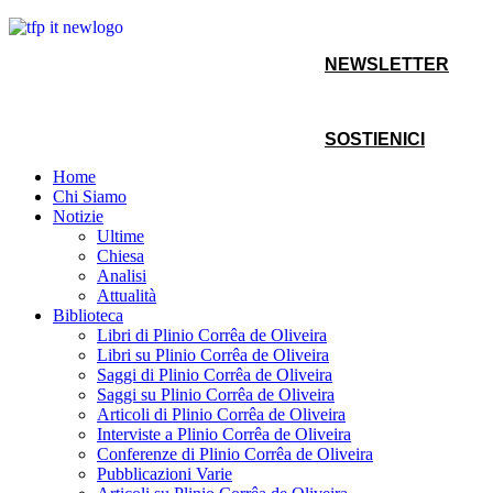
NEWSLETTER
SOSTIENICI
Home
Chi Siamo
Notizie
Ultime
Chiesa
Analisi
Attualità
Biblioteca
Libri di Plinio Corrêa de Oliveira
Libri su Plinio Corrêa de Oliveira
Saggi di Plinio Corrêa de Oliveira
Saggi su Plinio Corrêa de Oliveira
Articoli di Plinio Corrêa de Oliveira
Interviste a Plinio Corrêa de Oliveira
Conferenze di Plinio Corrêa de Oliveira
Pubblicazioni Varie