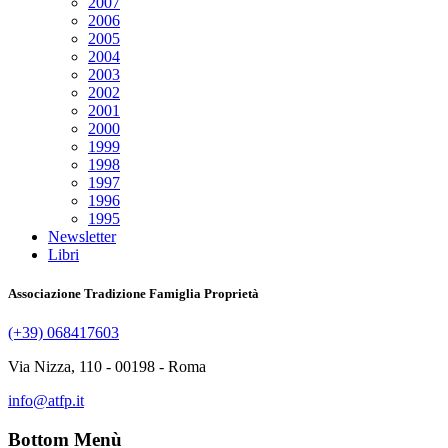
2007
2006
2005
2004
2003
2002
2001
2000
1999
1998
1997
1996
1995
Newsletter
Libri
Associazione Tradizione Famiglia Proprietà
(+39) 068417603
Via Nizza, 110 - 00198 - Roma
info@atfp.it
Bottom Menù