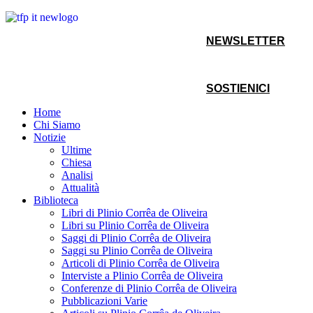
NEWSLETTER
SOSTIENICI
Home
Chi Siamo
Notizie
Ultime
Chiesa
Analisi
Attualità
Biblioteca
Libri di Plinio Corrêa de Oliveira
Libri su Plinio Corrêa de Oliveira
Saggi di Plinio Corrêa de Oliveira
Saggi su Plinio Corrêa de Oliveira
Articoli di Plinio Corrêa de Oliveira
Interviste a Plinio Corrêa de Oliveira
Conferenze di Plinio Corrêa de Oliveira
Pubblicazioni Varie