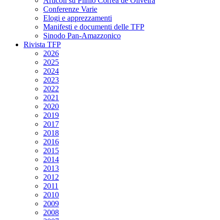
Articoli su Plinio Corrêa de Oliveira
Conferenze Varie
Elogi e apprezzamenti
Manifesti e documenti delle TFP
Sinodo Pan-Amazzonico
Rivista TFP
2026
2025
2024
2023
2022
2021
2020
2019
2017
2018
2016
2015
2014
2013
2012
2011
2010
2009
2008