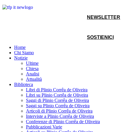
NEWSLETTER
SOSTIENICI
Home
Chi Siamo
Notizie
Ultime
Chiesa
Analisi
Attualità
Biblioteca
Libri di Plinio Corrêa de Oliveira
Libri su Plinio Corrêa de Oliveira
Saggi di Plinio Corrêa de Oliveira
Saggi su Plinio Corrêa de Oliveira
Articoli di Plinio Corrêa de Oliveira
Interviste a Plinio Corrêa de Oliveira
Conferenze di Plinio Corrêa de Oliveira
Pubblicazioni Varie