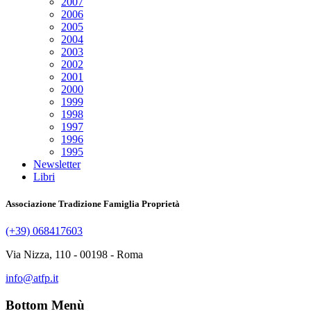
2007
2006
2005
2004
2003
2002
2001
2000
1999
1998
1997
1996
1995
Newsletter
Libri
Associazione Tradizione Famiglia Proprietà
(+39) 068417603
Via Nizza, 110 - 00198 - Roma
info@atfp.it
Bottom Menù