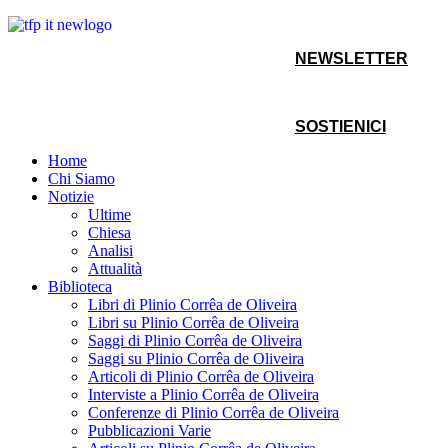
NEWSLETTER
SOSTIENICI
Home
Chi Siamo
Notizie
Ultime
Chiesa
Analisi
Attualità
Biblioteca
Libri di Plinio Corrêa de Oliveira
Libri su Plinio Corrêa de Oliveira
Saggi di Plinio Corrêa de Oliveira
Saggi su Plinio Corrêa de Oliveira
Articoli di Plinio Corrêa de Oliveira
Interviste a Plinio Corrêa de Oliveira
Conferenze di Plinio Corrêa de Oliveira
Pubblicazioni Varie