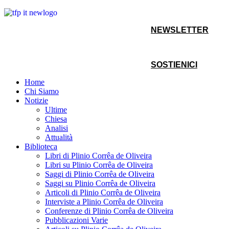
NEWSLETTER
SOSTIENICI
Home
Chi Siamo
Notizie
Ultime
Chiesa
Analisi
Attualità
Biblioteca
Libri di Plinio Corrêa de Oliveira
Libri su Plinio Corrêa de Oliveira
Saggi di Plinio Corrêa de Oliveira
Saggi su Plinio Corrêa de Oliveira
Articoli di Plinio Corrêa de Oliveira
Interviste a Plinio Corrêa de Oliveira
Conferenze di Plinio Corrêa de Oliveira
Pubblicazioni Varie