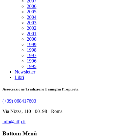
2007
2006
2005
2004
2003
2002
2001
2000
1999
1998
1997
1996
1995
Newsletter
Libri
Associazione Tradizione Famiglia Proprietà
(+39) 068417603
Via Nizza, 110 - 00198 - Roma
info@atfp.it
Bottom Menù