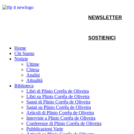
NEWSLETTER
SOSTIENICI
Home
Chi Siamo
Notizie
Ultime
Chiesa
Analisi
Attualità
Biblioteca
Libri di Plinio Corrêa de Oliveira
Libri su Plinio Corrêa de Oliveira
Saggi di Plinio Corrêa de Oliveira
Saggi su Plinio Corrêa de Oliveira
Articoli di Plinio Corrêa de Oliveira
Interviste a Plinio Corrêa de Oliveira
Conferenze di Plinio Corrêa de Oliveira
Pubblicazioni Varie