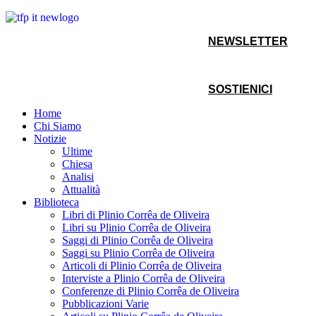
NEWSLETTER
SOSTIENICI
Home
Chi Siamo
Notizie
Ultime
Chiesa
Analisi
Attualità
Biblioteca
Libri di Plinio Corrêa de Oliveira
Libri su Plinio Corrêa de Oliveira
Saggi di Plinio Corrêa de Oliveira
Saggi su Plinio Corrêa de Oliveira
Articoli di Plinio Corrêa de Oliveira
Interviste a Plinio Corrêa de Oliveira
Conferenze di Plinio Corrêa de Oliveira
Pubblicazioni Varie