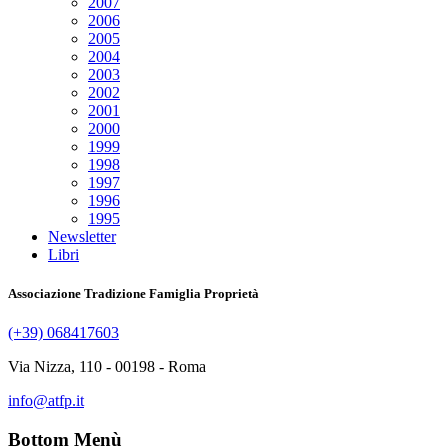
2007
2006
2005
2004
2003
2002
2001
2000
1999
1998
1997
1996
1995
Newsletter
Libri
Associazione Tradizione Famiglia Proprietà
(+39) 068417603
Via Nizza, 110 - 00198 - Roma
info@atfp.it
Bottom Menù