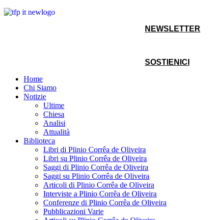
NEWSLETTER
SOSTIENICI
Home
Chi Siamo
Notizie
Ultime
Chiesa
Analisi
Attualità
Biblioteca
Libri di Plinio Corrêa de Oliveira
Libri su Plinio Corrêa de Oliveira
Saggi di Plinio Corrêa de Oliveira
Saggi su Plinio Corrêa de Oliveira
Articoli di Plinio Corrêa de Oliveira
Interviste a Plinio Corrêa de Oliveira
Conferenze di Plinio Corrêa de Oliveira
Pubblicazioni Varie