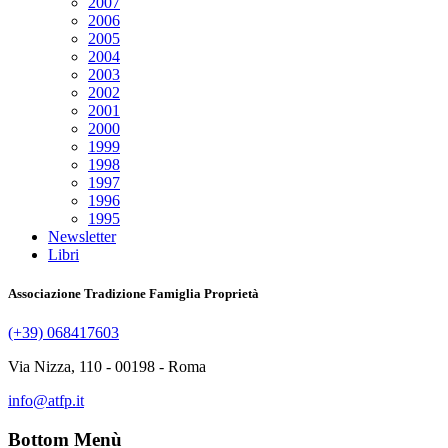
2007
2006
2005
2004
2003
2002
2001
2000
1999
1998
1997
1996
1995
Newsletter
Libri
Associazione Tradizione Famiglia Proprietà
(+39) 068417603
Via Nizza, 110 - 00198 - Roma
info@atfp.it
Bottom Menù