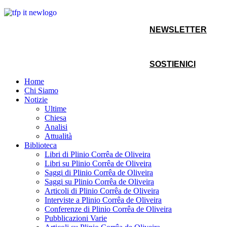
NEWSLETTER
SOSTIENICI
Home
Chi Siamo
Notizie
Ultime
Chiesa
Analisi
Attualità
Biblioteca
Libri di Plinio Corrêa de Oliveira
Libri su Plinio Corrêa de Oliveira
Saggi di Plinio Corrêa de Oliveira
Saggi su Plinio Corrêa de Oliveira
Articoli di Plinio Corrêa de Oliveira
Interviste a Plinio Corrêa de Oliveira
Conferenze di Plinio Corrêa de Oliveira
Pubblicazioni Varie