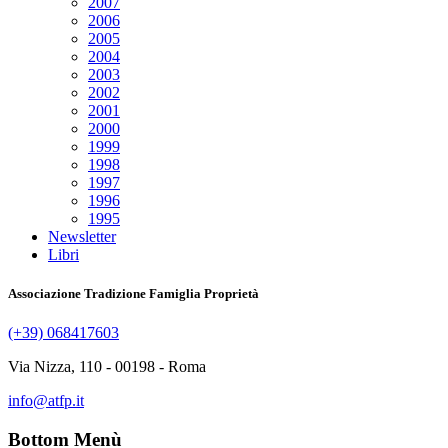
2007
2006
2005
2004
2003
2002
2001
2000
1999
1998
1997
1996
1995
Newsletter
Libri
Associazione Tradizione Famiglia Proprietà
(+39) 068417603
Via Nizza, 110 - 00198 - Roma
info@atfp.it
Bottom Menù