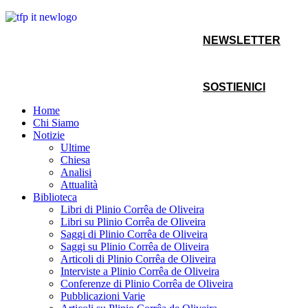
NEWSLETTER
SOSTIENICI
Home
Chi Siamo
Notizie
Ultime
Chiesa
Analisi
Attualità
Biblioteca
Libri di Plinio Corrêa de Oliveira
Libri su Plinio Corrêa de Oliveira
Saggi di Plinio Corrêa de Oliveira
Saggi su Plinio Corrêa de Oliveira
Articoli di Plinio Corrêa de Oliveira
Interviste a Plinio Corrêa de Oliveira
Conferenze di Plinio Corrêa de Oliveira
Pubblicazioni Varie