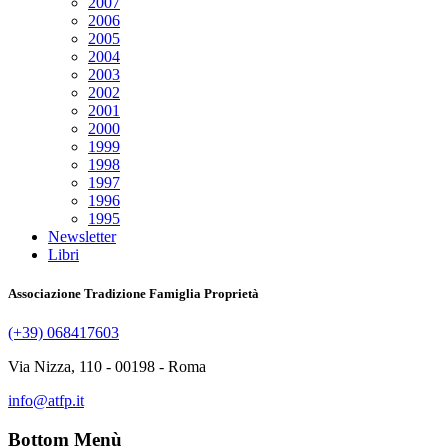
2007
2006
2005
2004
2003
2002
2001
2000
1999
1998
1997
1996
1995
Newsletter
Libri
Associazione Tradizione Famiglia Proprietà
(+39) 068417603
Via Nizza, 110 - 00198 - Roma
info@atfp.it
Bottom Menù