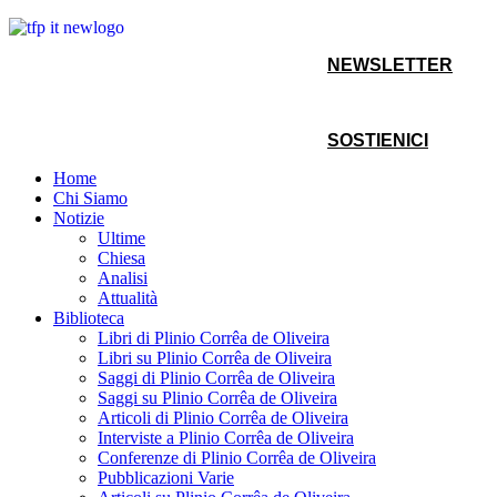
NEWSLETTER
SOSTIENICI
Home
Chi Siamo
Notizie
Ultime
Chiesa
Analisi
Attualità
Biblioteca
Libri di Plinio Corrêa de Oliveira
Libri su Plinio Corrêa de Oliveira
Saggi di Plinio Corrêa de Oliveira
Saggi su Plinio Corrêa de Oliveira
Articoli di Plinio Corrêa de Oliveira
Interviste a Plinio Corrêa de Oliveira
Conferenze di Plinio Corrêa de Oliveira
Pubblicazioni Varie