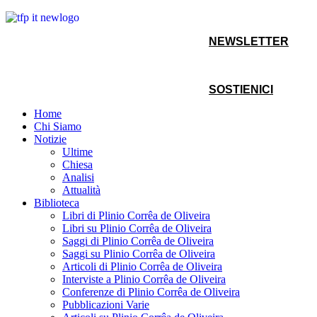
NEWSLETTER
SOSTIENICI
Home
Chi Siamo
Notizie
Ultime
Chiesa
Analisi
Attualità
Biblioteca
Libri di Plinio Corrêa de Oliveira
Libri su Plinio Corrêa de Oliveira
Saggi di Plinio Corrêa de Oliveira
Saggi su Plinio Corrêa de Oliveira
Articoli di Plinio Corrêa de Oliveira
Interviste a Plinio Corrêa de Oliveira
Conferenze di Plinio Corrêa de Oliveira
Pubblicazioni Varie