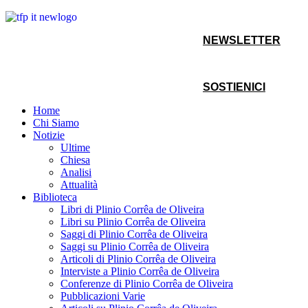
NEWSLETTER
SOSTIENICI
Home
Chi Siamo
Notizie
Ultime
Chiesa
Analisi
Attualità
Biblioteca
Libri di Plinio Corrêa de Oliveira
Libri su Plinio Corrêa de Oliveira
Saggi di Plinio Corrêa de Oliveira
Saggi su Plinio Corrêa de Oliveira
Articoli di Plinio Corrêa de Oliveira
Interviste a Plinio Corrêa de Oliveira
Conferenze di Plinio Corrêa de Oliveira
Pubblicazioni Varie