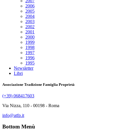
2007
2006
2005
2004
2003
2002
2001
2000
1999
1998
1997
1996
1995
Newsletter
Libri
Associazione Tradizione Famiglia Proprietà
(+39) 068417603
Via Nizza, 110 - 00198 - Roma
info@atfp.it
Bottom Menù