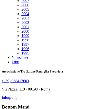
2007
2006
2005
2004
2003
2002
2001
2000
1999
1998
1997
1996
1995
Newsletter
Libri
Associazione Tradizione Famiglia Proprietà
(+39) 068417603
Via Nizza, 110 - 00198 - Roma
info@atfp.it
Bottom Menù