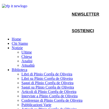
NEWSLETTER
SOSTIENICI
Home
Chi Siamo
Notizie
Ultime
Chiesa
Analisi
Attualità
Biblioteca
Libri di Plinio Corrêa de Oliveira
Libri su Plinio Corrêa de Oliveira
Saggi di Plinio Corrêa de Oliveira
Saggi su Plinio Corrêa de Oliveira
Articoli di Plinio Corrêa de Oliveira
Interviste a Plinio Corrêa de Oliveira
Conferenze di Plinio Corrêa de Oliveira
Pubblicazioni Varie