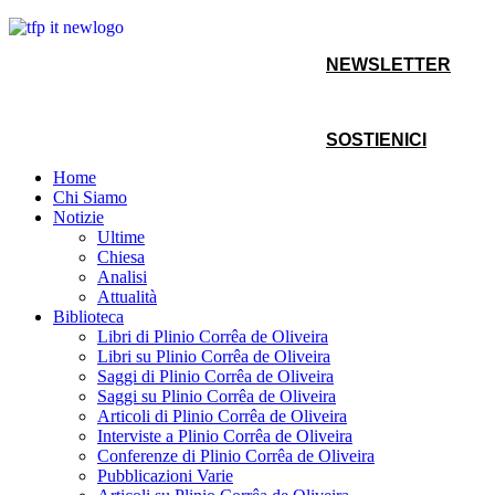
NEWSLETTER
SOSTIENICI
Home
Chi Siamo
Notizie
Ultime
Chiesa
Analisi
Attualità
Biblioteca
Libri di Plinio Corrêa de Oliveira
Libri su Plinio Corrêa de Oliveira
Saggi di Plinio Corrêa de Oliveira
Saggi su Plinio Corrêa de Oliveira
Articoli di Plinio Corrêa de Oliveira
Interviste a Plinio Corrêa de Oliveira
Conferenze di Plinio Corrêa de Oliveira
Pubblicazioni Varie