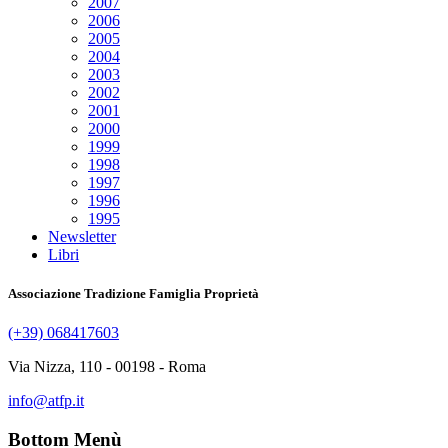
2007
2006
2005
2004
2003
2002
2001
2000
1999
1998
1997
1996
1995
Newsletter
Libri
Associazione Tradizione Famiglia Proprietà
(+39) 068417603
Via Nizza, 110 - 00198 - Roma
info@atfp.it
Bottom Menù