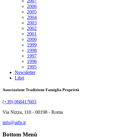
2007
2006
2005
2004
2003
2002
2001
2000
1999
1998
1997
1996
1995
Newsletter
Libri
Associazione Tradizione Famiglia Proprietà
(+39) 068417603
Via Nizza, 110 - 00198 - Roma
info@atfp.it
Bottom Menù