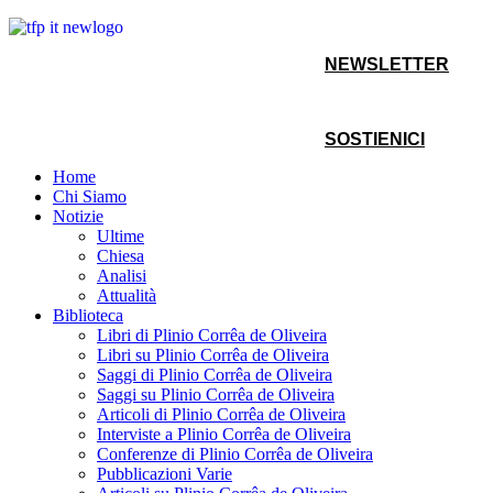
NEWSLETTER
SOSTIENICI
Home
Chi Siamo
Notizie
Ultime
Chiesa
Analisi
Attualità
Biblioteca
Libri di Plinio Corrêa de Oliveira
Libri su Plinio Corrêa de Oliveira
Saggi di Plinio Corrêa de Oliveira
Saggi su Plinio Corrêa de Oliveira
Articoli di Plinio Corrêa de Oliveira
Interviste a Plinio Corrêa de Oliveira
Conferenze di Plinio Corrêa de Oliveira
Pubblicazioni Varie