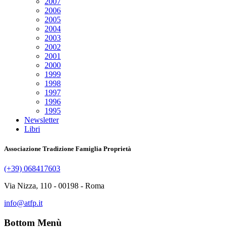
2007
2006
2005
2004
2003
2002
2001
2000
1999
1998
1997
1996
1995
Newsletter
Libri
Associazione Tradizione Famiglia Proprietà
(+39) 068417603
Via Nizza, 110 - 00198 - Roma
info@atfp.it
Bottom Menù