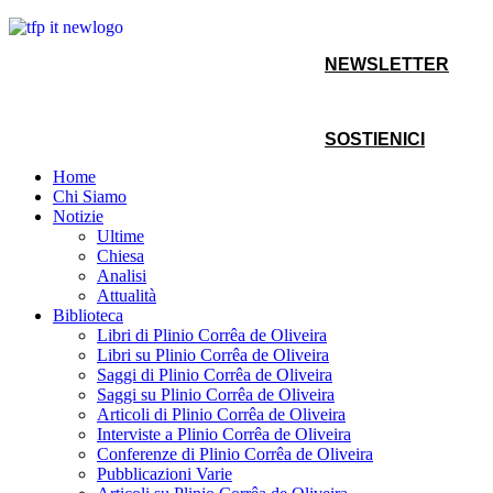
NEWSLETTER
SOSTIENICI
Home
Chi Siamo
Notizie
Ultime
Chiesa
Analisi
Attualità
Biblioteca
Libri di Plinio Corrêa de Oliveira
Libri su Plinio Corrêa de Oliveira
Saggi di Plinio Corrêa de Oliveira
Saggi su Plinio Corrêa de Oliveira
Articoli di Plinio Corrêa de Oliveira
Interviste a Plinio Corrêa de Oliveira
Conferenze di Plinio Corrêa de Oliveira
Pubblicazioni Varie