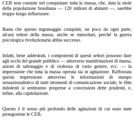
CEB non consiste nel conquistare tutta la mas­sa, che, data la mole
della popolazione brasiliana — 120 milioni di abitanti —, sarebbe
troppo lungo influenzare.
Basta che questo ingranaggio conquisti, un poco da ogni parte,
alcuni settori della massa, anche se minoritari, perché la guerra
psicologica rivoluzionaria abbia successo.
Infatti, bene addestrati, i componenti di questi settori pos­sono dare
agli occhi del grande pubblico — attraverso ma­nifestazioni di massa,
azioni di sabotaggio e di violenza di vario genere, ecc. — la
impressione che tutta la massa ope­raia sia in agitazione. Rafforzata
questa impressione attra­verso le informazioni di stampo
sensazionalistico di tanti strumenti di comunicazione sociale, le élite
indolenti si sen­tiranno propense a concessioni dette prudenti, e,
infine, alla capitolazione.
Questo è il senso più profondo delle agitazioni di cui sono state
protagoniste le CEB.