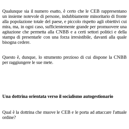
Qualunque sia il numero esatto, è certo che le CEB rap­presentano
un insieme notevole di persone, indubbiamente minoritario di fronte
alla popolazione totale del paese, e piccolo rispetto agli obiettivi cui
mira, ma, in ogni caso, suf­ficientemente grande per promuovere una
agitazione che permetta alla CNBB e a certi settori politici e della
stampa di presentarle con una forza irresistibile, davanti alla quale
bisogna cedere.
Questo è, dunque, lo strumento prezioso di cui dispone la CNBB
per raggiungere le sue mete.
Una dottrina orientata verso il socialismo autogestionario
Qual è la dottrina che muove le CEB e le porta ad attac­care l'attuale
ordine?