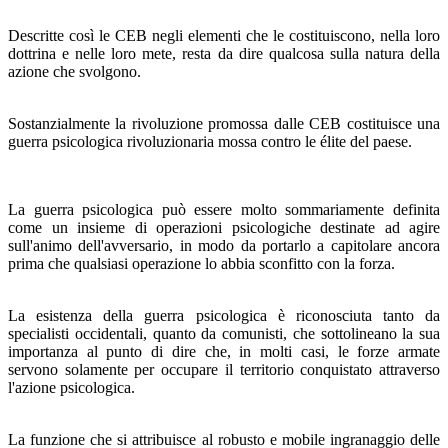
Descritte così le CEB negli elementi che le costituiscono, nella loro
dottrina e nelle loro mete, resta da dire qualcosa sulla natura della
azione che svolgono.
Sostanzialmente la rivoluzione promossa dalle CEB costi­tuisce una
guerra psicologica rivoluzionaria mossa contro le élite del paese.
La guerra psicologica può essere molto sommariamente definita
come un insieme di operazioni psicologiche destina­te ad agire
sull'animo dell'avversario, in modo da portarlo a capitolare ancora
prima che qualsiasi operazione lo abbia sconfitto con la forza.
La esistenza della guerra psicologica è riconosciuta tanto da
specialisti occidentali, quanto da comunisti, che sottoli­neano la sua
importanza al punto di dire che, in molti casi, le forze armate
servono solamente per occupare il territorio conquistato attraverso
l'azione psicologica.
La funzione che si attribuisce al robusto e mobile ingra­naggio delle