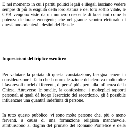
E nel momento in cui i partiti politici legali e illegali la­sciano vedere
sempre di più la esiguità della loro statura e del loro soffio vitale, le
CEB vengono viste da un numero crescente di brasiliani come la
potenza elettorale emergente, che nel grande scontro elettorale di
quest'anno orienterà i destini del Brasile.
Imprecisioni del triplice «sentire»
Per valutare la portata di questa constatazione, bisogna tenere in
considerazione il fatto che la normale azione del clero va molto oltre
i favorevoli nuclei di ferventi, di per sé più aperti alla influenza della
Chiesa. Attraverso le omelie, la confessione, i molteplici rapporti
personali ai quali dà luogo l'esercizio del sacerdozio, gli è possibile
influenzare una quantità indefinita di persone.
In tutto questo pubblico, vi sono molte persone che, più o meno
ferventi, a causa di una formazione religiosa manche­vole,
attribuiscono al dogma del primato del Romano Pon­tefice e della