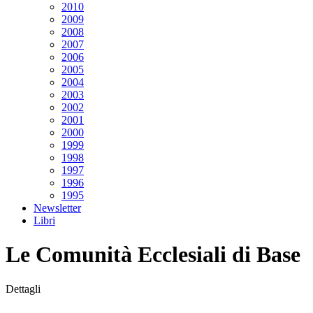
2010
2009
2008
2007
2006
2005
2004
2003
2002
2001
2000
1999
1998
1997
1996
1995
Newsletter
Libri
Le Comunità Ecclesiali di Base
Dettagli