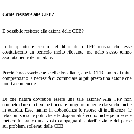
Come resistere alle CEB?
È possibile resistere alla azione delle CEB?
Tutto quanto è scritto nel libro della TFP mostra che esse
costituiscono un pericolo molto rilevante, ma nello stesso tempo
assolutamente delimitabile.
Perciò è necessario che le élite brasiliane, che le CEB han­no di mira,
comprendano la necessità di cominciare al più presto una azione che
punti a contenerle.
Di che natura dovrebbe essere una tale azione? Alla TFP non
compete dare direttive né tracciare programmi per le classi che mette
in guardia. Esse hanno in abbondanza le risorse di intelligenza, le
relazioni sociali e politiche e le di­sponibilità economiche per ideare e
mettere in pratica una vasta campagna di chiarificazione del paese
sui problemi sollevati dalle CEB.