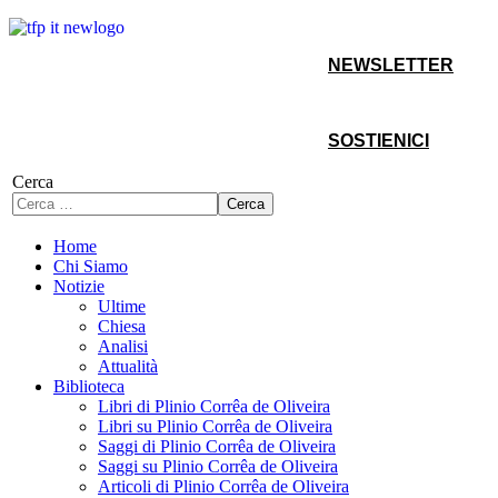
NEWSLETTER
SOSTIENICI
Cerca
Cerca
Home
Chi Siamo
Notizie
Ultime
Chiesa
Analisi
Attualità
Biblioteca
Libri di Plinio Corrêa de Oliveira
Libri su Plinio Corrêa de Oliveira
Saggi di Plinio Corrêa de Oliveira
Saggi su Plinio Corrêa de Oliveira
Articoli di Plinio Corrêa de Oliveira