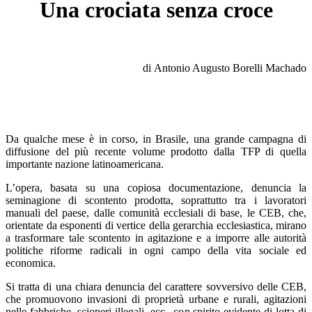
Una crociata senza croce
di Antonio Augusto Borelli Machado
Da qualche mese è in corso, in Brasile, una grande campagna di
diffusione del più recente volume prodotto dalla TFP di quella
importante nazione latinoamericana.
L’opera, basata su una copiosa documentazione, denuncia la
seminagione di scontento prodotta, soprattutto tra i lavoratori
manuali del paese, dalle comunità ecclesiali di base, le CEB, che,
orientate da esponenti di vertice della gerarchia ecclesiastica, mirano
a trasformare tale scontento in agitazione e a imporre alle autorità
politiche riforme radicali in ogni campo della vita sociale ed
economica.
Si tratta di una chiara denuncia del carattere sovversivo delle CEB,
che promuovono invasioni di proprietà urbane e rurali, agitazioni
nelle fabbriche, scioperi illegali, ecc., con spirito evidente di lotta di