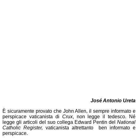
José Antonio Ureta
È sicuramente provato che John Allen, il sempre informato e
perspicace vaticanista di
Crux
, non legge il tedesco. Né
legge gli articoli del suo collega Edward Pentin del
National
Catholic Register,
vaticanista altrettanto ben informato e
perspicace.