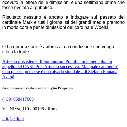
ricevuto la lettera delle dimissioni e una settimana prima che
fosse rivelata al pubblico.
Risultato: nessuno è andato a indagare sul passato del
cardinale Marx e tutti i giornalisti dei grandi media premono
in modo corale per le dimissioni del cardinale Woelki.
© La riproduzione è autorizzata a condizione che venga
citata la fonte.
Articolo precedente: Il Summorum Pontificum in pericolo: un
appello del CNSP
Prec
Articolo successivo: Ma quale cammino?
Con queste premesse è un calvario sinodale - di Stefano Fontana
Avanti
Associazione Tradizione Famiglia Proprietà
(+39) 068417603
Via Nizza, 110 - 00198 - Roma
info@atfp.it