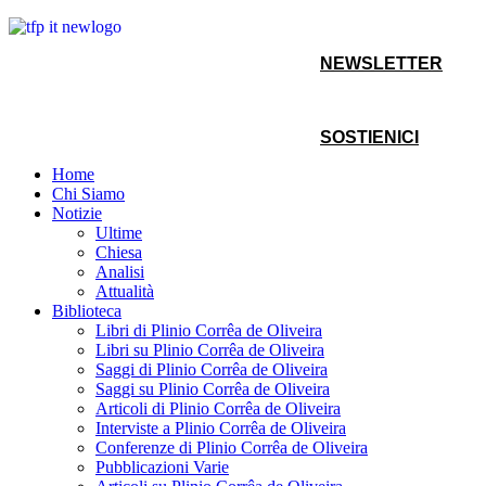
NEWSLETTER
SOSTIENICI
Home
Chi Siamo
Notizie
Ultime
Chiesa
Analisi
Attualità
Biblioteca
Libri di Plinio Corrêa de Oliveira
Libri su Plinio Corrêa de Oliveira
Saggi di Plinio Corrêa de Oliveira
Saggi su Plinio Corrêa de Oliveira
Articoli di Plinio Corrêa de Oliveira
Interviste a Plinio Corrêa de Oliveira
Conferenze di Plinio Corrêa de Oliveira
Pubblicazioni Varie