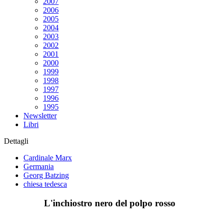
2007
2006
2005
2004
2003
2002
2001
2000
1999
1998
1997
1996
1995
Newsletter
Libri
Dettagli
Cardinale Marx
Germania
Georg Batzing
chiesa tedesca
L'inchiostro nero del polpo rosso