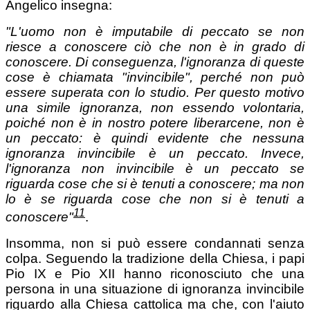
Angelico insegna:
"L'uomo non è imputabile di peccato se non
riesce a conoscere ciò che non è in grado di
conoscere. Di conseguenza, l'ignoranza di queste
cose è chiamata "invincibile", perché non può
essere superata con lo studio. Per questo motivo
una simile ignoranza, non essendo volontaria,
poiché non è in nostro potere liberarcene, non è
un peccato: è quindi evidente che nessuna
ignoranza invincibile è un peccato. Invece,
l'ignoranza non invincibile è un peccato se
riguarda cose che si è tenuti a conoscere; ma non
lo è se riguarda cose che non si è tenuti a
11
conoscere"
.
Insomma, non si può essere condannati senza
colpa. Seguendo la tradizione della Chiesa, i papi
Pio IX e Pio XII hanno riconosciuto che una
persona in una situazione di ignoranza invincibile
riguardo alla Chiesa cattolica ma che, con l'aiuto