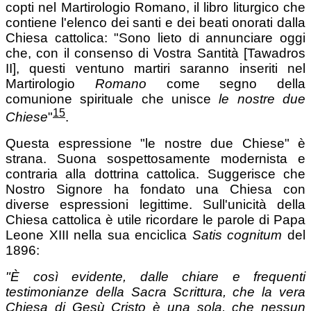
copti nel Martirologio Romano, il libro liturgico che
contiene l'elenco dei santi e dei beati onorati dalla
Chiesa cattolica: "Sono lieto di annunciare oggi
che, con il consenso di Vostra Santità [Tawadros
II], questi ventuno martiri saranno inseriti nel
Martirologio
Romano
come segno della
comunione spirituale che unisce
le nostre due
15
Chiese
"
.
Questa espressione "le nostre due Chiese" è
strana. Suona sospettosamente modernista e
contraria alla dottrina cattolica. Suggerisce che
Nostro Signore ha fondato una Chiesa con
diverse espressioni legittime. Sull'unicità della
Chiesa cattolica è utile ricordare le parole di Papa
Leone XIII nella sua enciclica
Satis cognitum
del
1896:
"È così evidente, dalle chiare e frequenti
testimonianze della Sacra Scrittura, che la vera
Chiesa di Gesù Cristo è
una sola
, che nessun