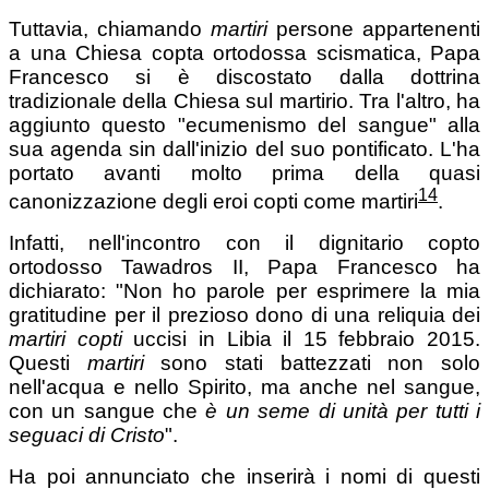
Tuttavia, chiamando
martiri
persone appartenenti
a una Chiesa copta ortodossa scismatica, Papa
Francesco si è discostato dalla dottrina
tradizionale della Chiesa sul martirio. Tra l'altro, ha
aggiunto questo "ecumenismo del sangue" alla
sua agenda sin dall'inizio del suo pontificato. L'ha
portato avanti molto prima della quasi
14
canonizzazione degli eroi copti come martiri
.
Infatti, nell'incontro con il dignitario copto
ortodosso Tawadros II, Papa Francesco ha
dichiarato: "Non ho parole per esprimere la mia
gratitudine per il prezioso dono di una reliquia dei
martiri copti
uccisi in Libia il 15 febbraio 2015.
Questi
martiri
sono stati battezzati non solo
nell'acqua e nello Spirito, ma anche nel sangue,
con un sangue che
è un seme di unità per tutti i
seguaci di Cristo
".
Ha poi annunciato che inserirà i nomi di questi