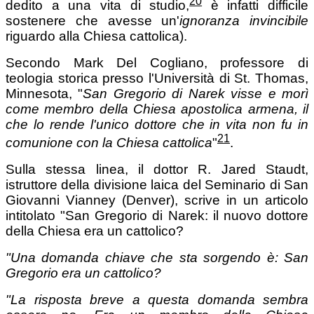
20
dedito a una vita di studio,
è infatti difficile
sostenere che avesse un'
ignoranza invincibile
riguardo alla Chiesa cattolica).
Secondo Mark Del Cogliano, professore di
teologia storica presso l'Università di St. Thomas,
Minnesota, "
San Gregorio di Narek visse e morì
come membro della Chiesa apostolica armena, il
che lo rende l'unico dottore che in vita non fu in
21
comunione con la Chiesa cattolica
"
.
Sulla stessa linea, il dottor R. Jared Staudt,
istruttore della divisione laica del Seminario di San
Giovanni Vianney (Denver), scrive in un articolo
intitolato "San Gregorio di Narek: il nuovo dottore
della Chiesa era un cattolico?
"Una domanda chiave che sta sorgendo è:
San
Gregorio era un cattolico?
"
La risposta breve a questa domanda sembra