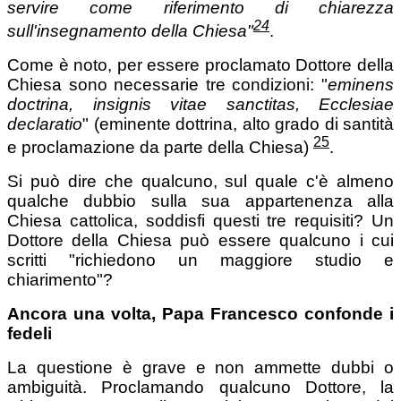
servire come riferimento di chiarezza
24
sull'insegnamento della Chiesa
"
.
Come è noto, per essere proclamato Dottore della
Chiesa sono necessarie tre condizioni: "
eminens
doctrina, insignis vitae sanctitas, Ecclesiae
declaratio
" (eminente dottrina, alto grado di santità
25
e proclamazione da parte della Chiesa)
.
Si può dire che qualcuno, sul quale c'è almeno
qualche dubbio sulla sua appartenenza alla
Chiesa cattolica, soddisfi questi tre requisiti? Un
Dottore della Chiesa può essere qualcuno i cui
scritti "richiedono un maggiore studio e
chiarimento"?
Ancora una volta, Papa Francesco confonde i
fedeli
La questione è grave e non ammette dubbi o
ambiguità. Proclamando qualcuno Dottore, la