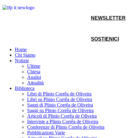
NEWSLETTER
SOSTIENICI
Home
Chi Siamo
Notizie
Ultime
Chiesa
Analisi
Attualità
Biblioteca
Libri di Plinio Corrêa de Oliveira
Libri su Plinio Corrêa de Oliveira
Saggi di Plinio Corrêa de Oliveira
Saggi su Plinio Corrêa de Oliveira
Articoli di Plinio Corrêa de Oliveira
Interviste a Plinio Corrêa de Oliveira
Conferenze di Plinio Corrêa de Oliveira
Pubblicazioni Varie