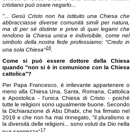
cristiano può osare negarlo...
"...
Gesù Cristo non ha istituito una Chiesa che
abbracciasse diverse comunità simili per natura,
ma di per sé distinte
e prive di quei legami che
rendono la Chiesa unica e indivisibile, come nel
simbolo della nostra fede professiamo: "Credo in
16
una sola Chiesa"
.
Come si può essere dottore della Chiesa
quando "non si è in comunione con la Chiesa
cattolica"?
Per Papa Francesco, è irrilevante appartenere o
meno alla Chiesa Una, Santa, Romana, Cattolica
e Apostolica - l'unica Chiesa di Cristo - poiché
tutte le religioni sono ugualmente buone. Secondo
la Dichiarazione di Abu Dhabi, che ha firmato nel
2019 e che non ha mai rinnegato, "il pluralismo e
la diversità delle religioni... sono voluti da Dio nella
17
sua saggezza"
.