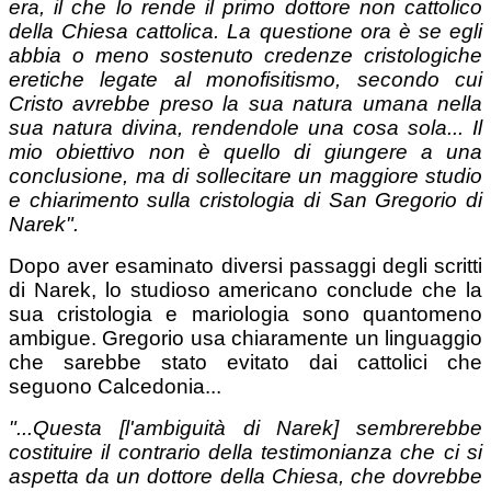
era, il che lo rende il primo dottore non cattolico
della Chiesa cattolica. La questione ora è se egli
abbia o meno sostenuto credenze cristologiche
eretiche legate al monofisitismo, secondo
cui
Cristo avrebbe preso la sua natura umana nella
sua natura divina, rendendole una cosa sola... Il
mio obiettivo non è quello di giungere a una
conclusione, ma di
sollecitare un maggiore studio
e chiarimento sulla cristologia di San Gregorio di
Narek".
Dopo aver esaminato diversi passaggi degli scritti
di Narek, lo studioso americano conclude che la
sua cristologia e mariologia sono quantomeno
ambigue. Gregorio usa chiaramente un linguaggio
che sarebbe stato evitato dai cattolici che
seguono Calcedonia...
"...Questa
[l'ambiguità di Narek]
sembrerebbe
costituire il contrario della testimonianza che ci si
aspetta da un dottore della Chiesa, che dovrebbe