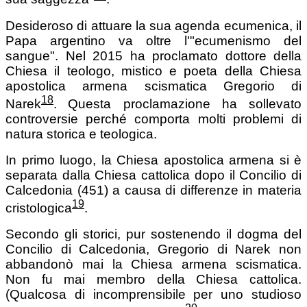
Desideroso di attuare la sua agenda ecumenica, il
Papa argentino va oltre l'"ecumenismo del
sangue". Nel 2015 ha proclamato dottore della
Chiesa il teologo, mistico e poeta della Chiesa
apostolica armena scismatica Gregorio di
18
Narek
.
Questa proclamazione ha sollevato
controversie perché comporta molti problemi di
natura storica e teologica.
In primo luogo, la Chiesa apostolica armena si è
separata dalla Chiesa cattolica dopo il Concilio di
Calcedonia (451) a causa di differenze in materia
19
cristologica
.
Secondo gli storici, pur sostenendo il dogma del
Concilio di Calcedonia, Gregorio di Narek non
abbandonò mai la Chiesa armena scismatica.
Non fu mai membro della Chiesa cattolica.
(Qualcosa di incomprensibile per uno studioso