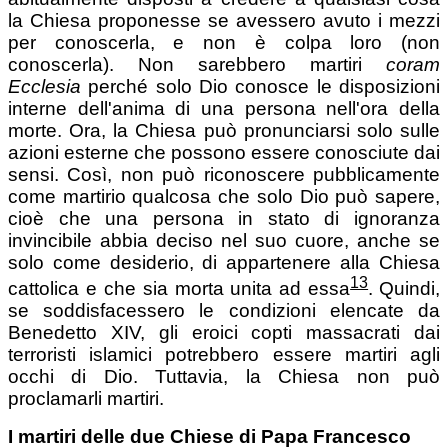
la Chiesa proponesse se avessero avuto i mezzi
per conoscerla, e non è colpa loro (non
conoscerla). Non sarebbero martiri
coram
Ecclesia
perché solo Dio conosce le disposizioni
interne dell'anima di una persona nell'ora della
morte. Ora, la Chiesa può pronunciarsi solo sulle
azioni esterne che possono essere conosciute dai
sensi. Così, non può riconoscere pubblicamente
come martirio qualcosa che solo Dio può sapere,
cioè che una persona in stato di ignoranza
invincibile abbia deciso nel suo cuore, anche se
solo come desiderio, di appartenere alla Chiesa
13
cattolica e che sia morta unita ad essa
.
Quindi,
se soddisfacessero le condizioni elencate da
Benedetto XIV, gli eroici copti massacrati dai
terroristi islamici potrebbero essere martiri agli
occhi di Dio. Tuttavia, la Chiesa non può
proclamarli martiri.
I martiri delle due Chiese di Papa Francesco