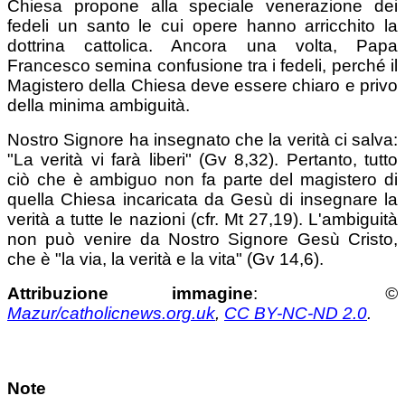
Chiesa propone alla speciale venerazione dei
fedeli un santo le cui opere hanno arricchito la
dottrina cattolica. Ancora una volta, Papa
Francesco semina confusione tra i fedeli, perché il
Magistero della Chiesa deve essere chiaro e privo
della minima ambiguità.
Nostro Signore ha insegnato che la verità ci salva:
"La verità vi farà liberi" (Gv 8,32). Pertanto, tutto
ciò che è ambiguo non fa parte del magistero di
quella Chiesa incaricata da Gesù di insegnare la
verità a tutte le nazioni (cfr. Mt 27,19). L'ambiguità
non può venire da Nostro Signore Gesù Cristo,
che è "la via, la verità e la vita" (Gv 14,6).
Attribuzione immagine
:
©
Mazur/catholicnews.org.uk
,
CC BY-NC-ND 2.0
.
Note