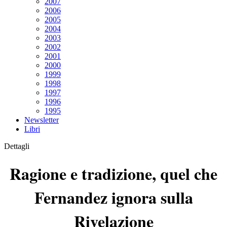
2007
2006
2005
2004
2003
2002
2001
2000
1999
1998
1997
1996
1995
Newsletter
Libri
Dettagli
Ragione e tradizione, quel che
Fernandez ignora sulla
Rivelazione