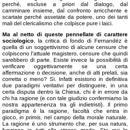
perché, escluse a priori dal dialogo, dal
camminare insieme, dal confronto arricchente e
scartate perché assetate da potere, uno dei tanti
mali del clericalismo che colpisce pure i laici.
Ma al netto di queste pennellate di carattere
sociologico
, la critica di fondo di Fernandéz è
quella di un soggettivismo di alcune censure che
colpiscono l’attuale magistero, censure che quindi
sarebbero di parte. Esiste invece la possibilità di
verificare oggettivamente se una certa
affermazione o decisione, anche di alti prelati, sia
corretta o meno? Sì. Infatti esistono in definitiva
due paradigmi veritativi per distinguere, in una
certa disputa dentro la Chiesa, chi è in errore da
chi ha ragione (e con tale giudizio confermiamo la
nostra appartenenza tra gli indietristi). Il primo
paradigma è la ragione, facoltà che entra in
gioco,
in primis,
nel campo della morale naturale.
La ragione è uno strumento che, per sua natura,