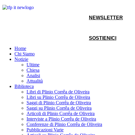
NEWSLETTER
SOSTIENICI
Home
Chi Siamo
Notizie
Ultime
Chiesa
Analisi
Attualità
Biblioteca
Libri di Plinio Corrêa de Oliveira
Libri su Plinio Corrêa de Oliveira
Saggi di Plinio Corrêa de Oliveira
Saggi su Plinio Corrêa de Oliveira
Articoli di Plinio Corrêa de Oliveira
Interviste a Plinio Corrêa de Oliveira
Conferenze di Plinio Corrêa de Oliveira
Pubblicazioni Varie