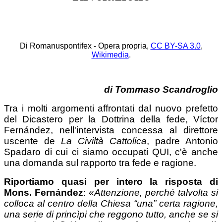
Di Romanuspontifex - Opera propria,
CC BY-SA 3.0
,
Wikimedia
.
di Tommaso Scandroglio
Tra i molti argomenti affrontati dal nuovo prefetto
del Dicastero per la Dottrina della fede, Víctor
Fernández, nell'intervista concessa al direttore
uscente de
La Civiltà Cattolica
, padre Antonio
Spadaro di cui ci siamo occupati QUI, c'è anche
una domanda sul rapporto tra fede e ragione.
Riportiamo quasi per intero la risposta di
Mons. Fernández
: «
Attenzione, perché talvolta si
colloca al centro della Chiesa “una” certa ragione,
una serie di princìpi che reggono tutto, anche se si