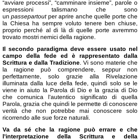
“avviare processi”, “camminare insieme”, parole o
espressioni talismano che sono
un
passepartout
per aprire anche quelle porte che
la Chiesa ha sempre voluto tenere ben chiuse,
proprio perché al di là di quelle porte avremmo
trovato mostri nemici della ragione.
Il secondo paradigma deve essere usato nel
campo della fede ed è rappresentato dalla
Scrittura e dalla Tradizione
. Vi sono materie che
la ragione può comprendere, seppur non
perfettamente, solo grazie alla Rivelazione
illuminata dalla luce della fede, quindi solo se le
viene in aiuto la Parola di Dio e la grazia di Dio
che comunica l’autentico significato di quella
Parola, grazia che quindi le permette di conoscere
verità che non potrebbe mai conoscere solo
ricorrendo alle sue forze naturali.
Va da sé che la ragione può errare e che
l’interpretazione della Scrittura e della