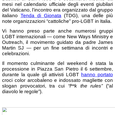
mesi nel calendario ufficiale degli eventi giubilari
del Vaticano, l’incontro era organizzato dal gruppo
italiano
Tenda di Gionata
(TDG), una delle più
note organizzazioni “cattoliche” pro-LGBT in Italia.
Vi hanno preso parte anche numerosi gruppi
LGBT internazionali — come New Ways Ministry e
Outreach, il movimento guidato da padre James
Martin SJ — per un fine settimana di incontri e
celebrazioni.
Il momento culminante del weekend è stata la
processione in Piazza San Pietro il 6 settembre,
durante la quale gli attivisti LGBT
hanno portato
croci color arcobaleno e indossato magliette con
slogan provocatori, tra cui
“f**k the rules”
(“al
diavolo le regole”).