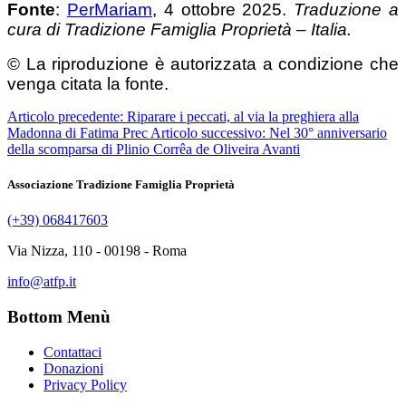
Fonte
:
PerMariam
, 4 ottobre 2025.
Traduzione a
cura di Tradizione Famiglia Proprietà – Italia.
© La riproduzione è autorizzata a condizione che
venga citata la fonte.
Articolo precedente: Riparare i peccati, al via la preghiera alla
Madonna di Fatima
Prec
Articolo successivo: Nel 30° anniversario
della scomparsa di Plinio Corrêa de Oliveira
Avanti
Associazione Tradizione Famiglia Proprietà
(+39) 068417603
Via Nizza, 110 - 00198 - Roma
info@atfp.it
Bottom Menù
Contattaci
Donazioni
Privacy Policy