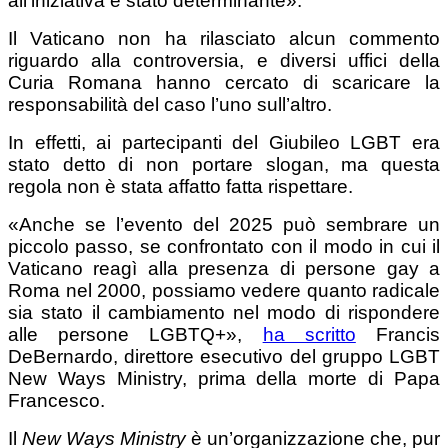
all’iniziativa è stato determinante».
Il Vaticano non ha rilasciato alcun commento
riguardo alla controversia, e diversi uffici della
Curia Romana hanno cercato di scaricare la
responsabilità del caso l’uno sull’altro.
In effetti, ai partecipanti del Giubileo LGBT era
stato detto di non portare slogan, ma questa
regola non è stata affatto fatta rispettare.
«Anche se l’evento del 2025 può sembrare un
piccolo passo, se confrontato con il modo in cui il
Vaticano reagì alla presenza di persone gay a
Roma nel 2000, possiamo vedere quanto radicale
sia stato il cambiamento nel modo di rispondere
alle persone LGBTQ+»,
ha scritto
Francis
DeBernardo, direttore esecutivo del gruppo LGBT
New Ways Ministry, prima della morte di Papa
Francesco.
Il
New Ways Ministry
è un’organizzazione che, pur