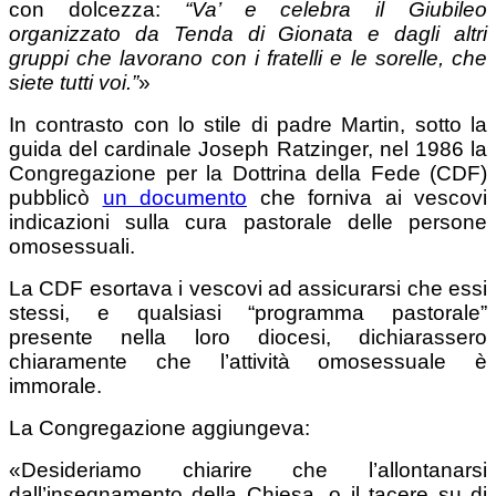
con dolcezza:
“Va’ e celebra il Giubileo
organizzato da Tenda di Gionata e dagli altri
gruppi che lavorano con i fratelli e le sorelle, che
siete tutti voi.”
»
In contrasto con lo stile di padre Martin, sotto la
guida del cardinale Joseph Ratzinger, nel 1986 la
Congregazione per la Dottrina della Fede (CDF)
pubblicò
un documento
che forniva ai vescovi
indicazioni sulla cura pastorale delle persone
omosessuali.
La CDF esortava i vescovi ad assicurarsi che essi
stessi, e qualsiasi “programma pastorale”
presente nella loro diocesi, dichiarassero
chiaramente che l’attività omosessuale è
immorale.
La Congregazione aggiungeva:
«Desideriamo chiarire che l’allontanarsi
dall’insegnamento della Chiesa, o il tacere su di