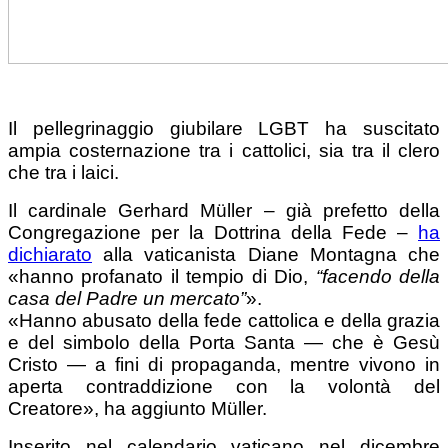
Il pellegrinaggio giubilare LGBT ha suscitato
ampia costernazione tra i cattolici, sia tra il clero
che tra i laici.
Il cardinale Gerhard Müller – già prefetto della
Congregazione per la Dottrina della Fede –
ha
dichiarato
alla vaticanista Diane Montagna che
«hanno profanato il tempio di Dio,
“facendo della
casa del Padre un mercato”
».
«Hanno abusato della fede cattolica e della grazia
e del simbolo della Porta Santa — che è Gesù
Cristo — a fini di propaganda, mentre vivono in
aperta contraddizione con la volontà del
Creatore», ha aggiunto Müller.
Inserito nel calendario vaticano nel dicembre