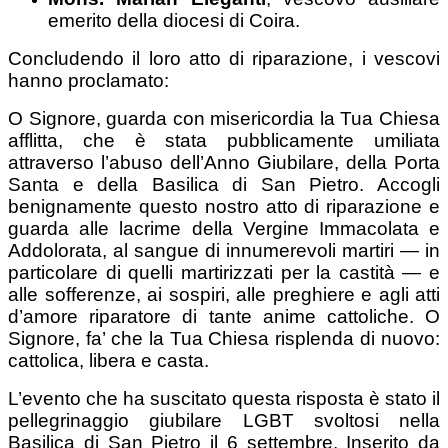
emerito della diocesi di Coira.
Concludendo il loro atto di riparazione, i vescovi
hanno proclamato:
O Signore, guarda con misericordia la Tua Chiesa
afflitta, che è stata pubblicamente umiliata
attraverso l’abuso dell’Anno Giubilare, della Porta
Santa e della Basilica di San Pietro. Accogli
benignamente questo nostro atto di riparazione e
guarda alle lacrime della Vergine Immacolata e
Addolorata, al sangue di innumerevoli martiri — in
particolare di quelli martirizzati per la castità — e
alle sofferenze, ai sospiri, alle preghiere e agli atti
d’amore riparatore di tante anime cattoliche. O
Signore, fa’ che la Tua Chiesa risplenda di nuovo:
cattolica, libera e casta.
L’evento che ha suscitato questa risposta è stato il
pellegrinaggio giubilare LGBT svoltosi nella
Basilica di San Pietro il 6 settembre. Inserito da