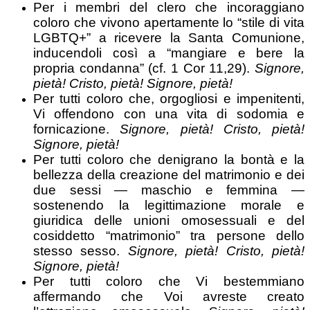
Per i membri del clero che incoraggiano
coloro che vivono apertamente lo “stile di vita
LGBTQ+” a ricevere la Santa Comunione,
inducendoli così a “mangiare e bere la
propria condanna” (cf. 1 Cor 11,29).
Signore,
pietà! Cristo, pietà! Signore, pietà!
Per tutti coloro che, orgogliosi e impenitenti,
Vi offendono con una vita di sodomia e
fornicazione.
Signore, pietà! Cristo, pietà!
Signore, pietà!
Per tutti coloro che denigrano la bontà e la
bellezza della creazione del matrimonio e dei
due sessi — maschio e femmina —
sostenendo la legittimazione morale e
giuridica delle unioni omosessuali e del
cosiddetto “matrimonio” tra persone dello
stesso sesso.
Signore, pietà! Cristo, pietà!
Signore, pietà!
Per tutti coloro che Vi bestemmiano
affermando che Voi avreste creato