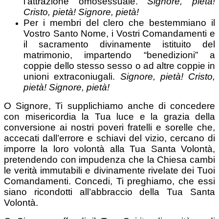
l’attrazione omosessuale.
Signore, pietà!
Cristo, pietà! Signore, pietà!
Per i membri del clero che bestemmiano il
Vostro Santo Nome, i Vostri Comandamenti e
il sacramento divinamente istituito del
matrimonio, impartendo “benedizioni” a
coppie dello stesso sesso o ad altre coppie in
unioni extraconiugali.
Signore, pietà! Cristo,
pietà! Signore, pietà!
O Signore, Ti supplichiamo anche di concedere
con misericordia la Tua luce e la grazia della
conversione ai nostri poveri fratelli e sorelle che,
accecati dall’errore e schiavi del vizio, cercano di
imporre la loro volontà alla Tua Santa Volontà,
pretendendo con impudenza che la Chiesa cambi
le verità immutabili e divinamente rivelate dei Tuoi
Comandamenti. Concedi, Ti preghiamo, che essi
siano ricondotti all’abbraccio della Tua Santa
Volontà.