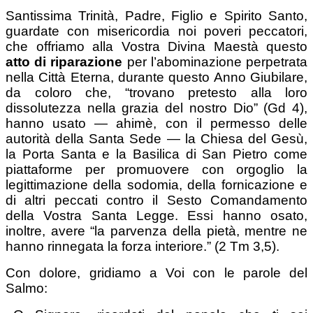
Santissima Trinità, Padre, Figlio e Spirito Santo,
guardate con misericordia noi poveri peccatori,
che offriamo alla Vostra Divina Maestà questo
atto di riparazione
per l’abominazione perpetrata
nella Città Eterna, durante questo Anno Giubilare,
da coloro che, “trovano pretesto alla loro
dissolutezza nella grazia del nostro Dio” (Gd 4),
hanno usato — ahimè, con il permesso delle
autorità della Santa Sede — la Chiesa del Gesù,
la Porta Santa e la Basilica di San Pietro come
piattaforme per promuovere con orgoglio la
legittimazione della sodomia, della fornicazione e
di altri peccati contro il Sesto Comandamento
della Vostra Santa Legge. Essi hanno osato,
inoltre, avere “la parvenza della pietà, mentre ne
hanno rinnegata la forza interiore.” (2 Tm 3,5).
Con dolore, gridiamo a Voi con le parole del
Salmo: