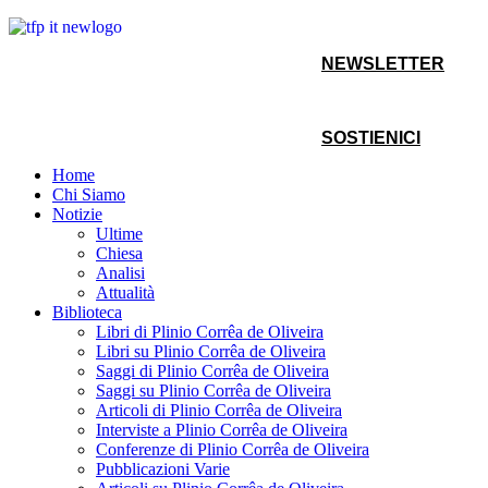
NEWSLETTER
SOSTIENICI
Home
Chi Siamo
Notizie
Ultime
Chiesa
Analisi
Attualità
Biblioteca
Libri di Plinio Corrêa de Oliveira
Libri su Plinio Corrêa de Oliveira
Saggi di Plinio Corrêa de Oliveira
Saggi su Plinio Corrêa de Oliveira
Articoli di Plinio Corrêa de Oliveira
Interviste a Plinio Corrêa de Oliveira
Conferenze di Plinio Corrêa de Oliveira
Pubblicazioni Varie