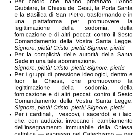
Per coloro che hanno profanato l’Anno
Giubilare, la Chiesa del Gesù, la Porta Santa
e la Basilica di San Pietro, trasformandole in
una piattaforma per promuovere la
legittimazione della sodomia, della
fornicazione e di altri peccati contro il Sesto
Comandamento della Vostra Santa Legge.
Signore, pietà! Cristo, pietà! Signore, pietà!
Per la complicità delle autorità della Santa
Sede in una tale abominazione.
Signore, pietà! Cristo, pietà! Signore, pietà!
Per i gruppi di pressione ideologici, dentro e
fuori la Chiesa, che promuovono la
legittimazione della sodomia, della
fornicazione e di altri peccati contro il Sesto
Comandamento della Vostra Santa Legge.
Signore, pietà! Cristo, pietà! Signore, pietà!
Per i cardinali, i vescovi, i sacerdoti e i laici
che, con audacia, invocano il cambiamento
dell’insegnamento immutabile della Chiesa
cattolica — espresso nel Catechismo — per