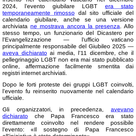
2024, l’evento giubilare LGBT
era stato
temporaneamente rimosso
dal sito ufficiale del
calendario giubilare, anche se una versione
archiviata
ne mostrava ancora la presenza
. Allo
stesso tempo, un funzionario del Dicastero per
l’Evangelizzazione — l’ufficio vaticano
principalmente responsabile del Giubileo 2025 —
aveva dichiarato
ai media, l’11 dicembre, che il
pellegrinaggio LGBT non era mai stato pubblicato
online, affermazione facilmente smentita dai
registri internet archiviati.
Dopo le forti proteste dei gruppi LGBT coinvolti,
l’evento fu reinserito nuovamente nel calendario
ufficiale.
Gli organizzatori, in precedenza,
avevano
dichiarato
che Papa Francesco era stato
direttamente coinvolto nel rendere possibile
l’evento: «Il sostegno di Papa Francesco