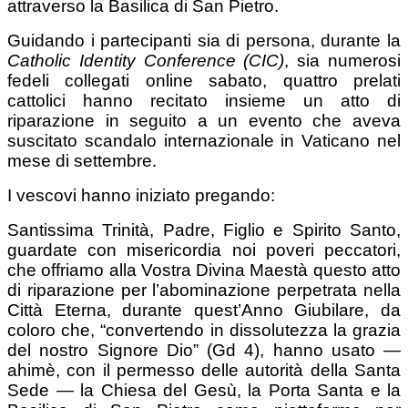
attraverso la Basilica di San Pietro.
Guidando i partecipanti sia di persona, durante la
Catholic Identity Conference (CIC)
, sia numerosi
fedeli collegati online sabato, quattro prelati
cattolici hanno recitato insieme un atto di
riparazione in seguito a un evento che aveva
suscitato scandalo internazionale in Vaticano nel
mese di settembre.
I vescovi hanno iniziato pregando:
Santissima Trinità, Padre, Figlio e Spirito Santo,
guardate con misericordia noi poveri peccatori,
che offriamo alla Vostra Divina Maestà questo atto
di riparazione per l’abominazione perpetrata nella
Città Eterna, durante quest’Anno Giubilare, da
coloro che, “convertendo in dissolutezza la grazia
del nostro Signore Dio” (Gd 4), hanno usato —
ahimè, con il permesso delle autorità della Santa
Sede — la Chiesa del Gesù, la Porta Santa e la