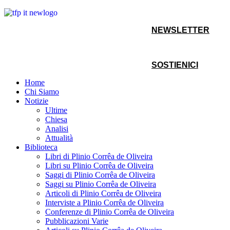
NEWSLETTER
SOSTIENICI
Home
Chi Siamo
Notizie
Ultime
Chiesa
Analisi
Attualità
Biblioteca
Libri di Plinio Corrêa de Oliveira
Libri su Plinio Corrêa de Oliveira
Saggi di Plinio Corrêa de Oliveira
Saggi su Plinio Corrêa de Oliveira
Articoli di Plinio Corrêa de Oliveira
Interviste a Plinio Corrêa de Oliveira
Conferenze di Plinio Corrêa de Oliveira
Pubblicazioni Varie