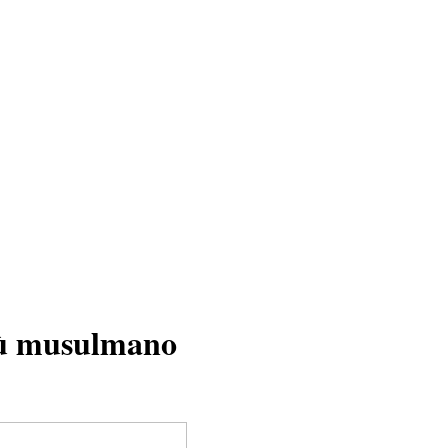
ibù musulmano