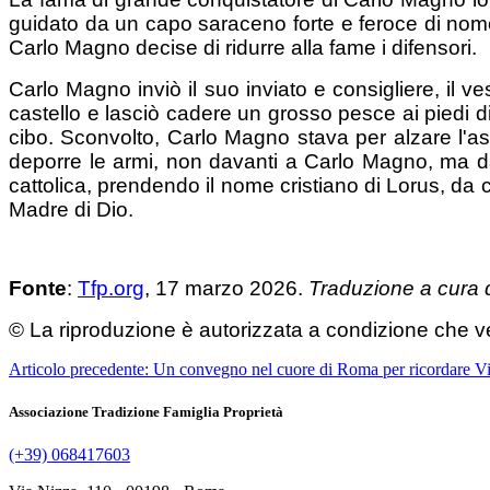
guidato da un capo saraceno forte e feroce di nome 
Carlo Magno decise di ridurre alla fame i difensori.
Carlo Magno inviò il suo inviato e consigliere, il 
castello e lasciò cadere un grosso pesce ai piedi d
cibo. Sconvolto, Carlo Magno stava per alzare l'as
deporre le armi, non davanti a Carlo Magno, ma dav
cattolica, prendendo il nome cristiano di Lorus, da
Madre di Dio.
Fonte
:
Tfp.org
, 17 marzo 2026.
Traduzione a cura di
© La riproduzione è autorizzata a condizione che ve
Articolo precedente: Un convegno nel cuore di Roma per ricordare V
Associazione Tradizione Famiglia Proprietà
(+39) 068417603