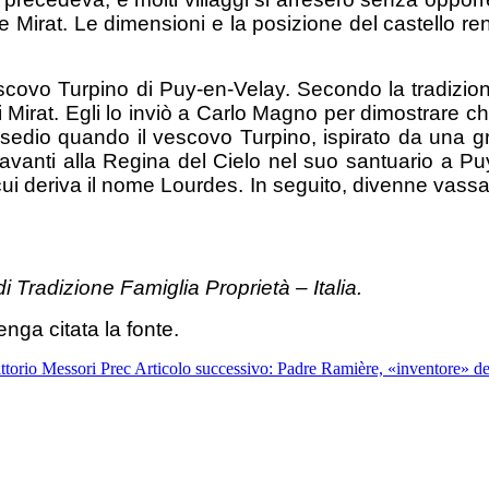
Mirat. Le dimensioni e la posizione del castello re
vescovo Turpino di Puy-en-Velay. Secondo la tradizi
i Mirat. Egli lo inviò a Carlo Magno per dimostrare c
sedio quando il vescovo Turpino, ispirato da una gr
anti alla Regina del Cielo nel suo santuario a Puy
 cui deriva il nome Lourdes. In seguito, divenne vas
 Tradizione Famiglia Proprietà – Italia.
nga citata la fonte.
ittorio Messori
Prec
Articolo successivo: Padre Ramière, «inventore» del