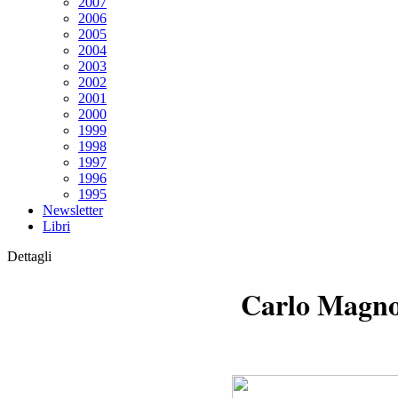
2007
2006
2005
2004
2003
2002
2001
2000
1999
1998
1997
1996
1995
Newsletter
Libri
Dettagli
Carlo Magno 