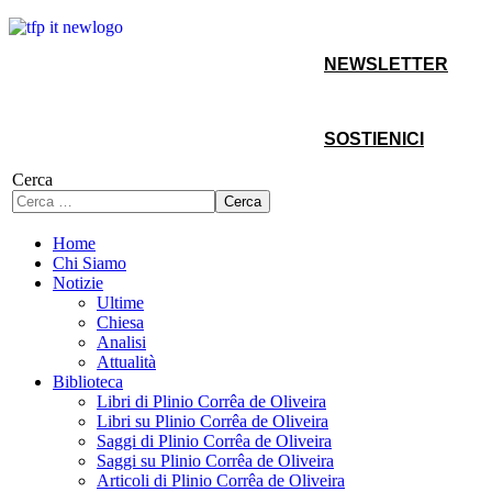
NEWSLETTER
SOSTIENICI
Cerca
Cerca
Home
Chi Siamo
Notizie
Ultime
Chiesa
Analisi
Attualità
Biblioteca
Libri di Plinio Corrêa de Oliveira
Libri su Plinio Corrêa de Oliveira
Saggi di Plinio Corrêa de Oliveira
Saggi su Plinio Corrêa de Oliveira
Articoli di Plinio Corrêa de Oliveira