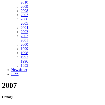
2010
2009
2008
2007
2006
2005
2004
2003
2002
2001
2000
1999
1998
1997
1996
1995
Newsletter
Libri
2007
Dettagli