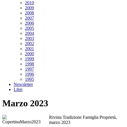
2010
2009
2008
2007
2006
2005
2004
2003
2002
2001
2000
1999
1998
1997
1996
1995
Newsletter
Libri
Marzo 2023
Rivista Tradizione Famiglia Proprietà,
marzo 2023