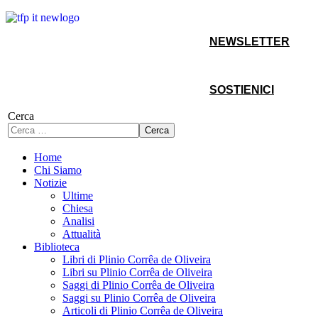
NEWSLETTER
SOSTIENICI
Cerca
Cerca
Home
Chi Siamo
Notizie
Ultime
Chiesa
Analisi
Attualità
Biblioteca
Libri di Plinio Corrêa de Oliveira
Libri su Plinio Corrêa de Oliveira
Saggi di Plinio Corrêa de Oliveira
Saggi su Plinio Corrêa de Oliveira
Articoli di Plinio Corrêa de Oliveira