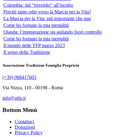
Colombia: dal “risveglio” all’incubo
Perché tanto odio verso la Marcia per la Vita?
La Marcia per la Vita: più importante che mai
Come ho formato la mia mentalità
Olanda: l’immigrazione sta andando fuori controllo
Come ho formato la mia mentalità
Il mondo delle TFP marzo 2023
Il senso della Tradizione
Associazione Tradizione Famiglia Proprietà
(+39) 068417603
Via Nizza, 110 - 00198 - Roma
info@atfp.it
Bottom Menù
Contattaci
Donazioni
Privacy Policy