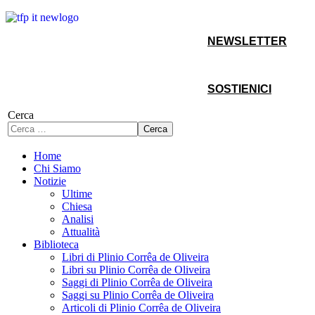
NEWSLETTER
SOSTIENICI
Cerca
Cerca
Home
Chi Siamo
Notizie
Ultime
Chiesa
Analisi
Attualità
Biblioteca
Libri di Plinio Corrêa de Oliveira
Libri su Plinio Corrêa de Oliveira
Saggi di Plinio Corrêa de Oliveira
Saggi su Plinio Corrêa de Oliveira
Articoli di Plinio Corrêa de Oliveira