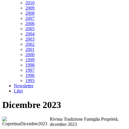
2010
2009
2008
2007
2006
2005
2004
2003
2002
2001
2000
1999
1998
1997
1996
1995
Newsletter
Libri
Dicembre 2023
Rivista Tradizione Famiglia Proprietà,
dicembre 2023