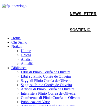
NEWSLETTER
SOSTIENICI
Home
Chi Siamo
Notizie
Ultime
Chiesa
Analisi
Attualità
Biblioteca
Libri di Plinio Corrêa de Oliveira
Libri su Plinio Corrêa de Oliveira
Saggi di Plinio Corrêa de Oliveira
Saggi su Plinio Corrêa de Oliveira
Articoli di Plinio Corrêa de Oliveira
Interviste a Plinio Corrêa de Oliveira
Conferenze di Plinio Corrêa de Oliveira
Pubblicazioni Varie