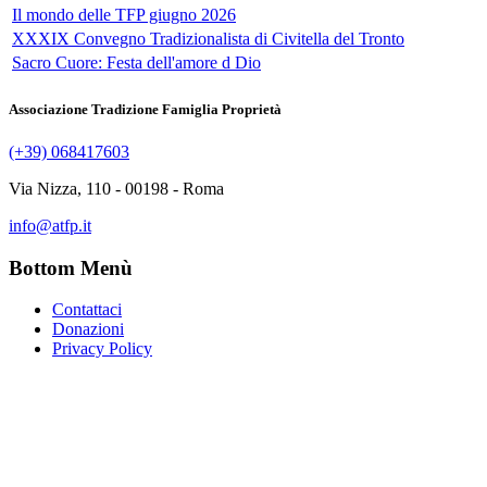
Il mondo delle TFP giugno 2026
XXXIX Convegno Tradizionalista di Civitella del Tronto
Sacro Cuore: Festa dell'amore d Dio
Associazione Tradizione Famiglia Proprietà
(+39) 068417603
Via Nizza, 110 - 00198 - Roma
info@atfp.it
Bottom Menù
Contattaci
Donazioni
Privacy Policy