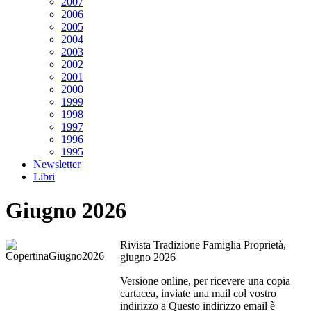
2007
2006
2005
2004
2003
2002
2001
2000
1999
1998
1997
1996
1995
Newsletter
Libri
Giugno 2026
Rivista Tradizione Famiglia Proprietà,
giugno 2026
Versione online, per ricevere una copia
cartacea, inviate una mail col vostro
indirizzo a
Questo indirizzo email è