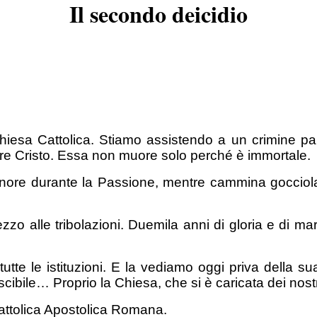
Il secondo deicidio
hiesa Cattolica. Stiamo assistendo a un crimine pa
ere Cristo. Essa non muore solo perché è immortale.
nore durante la Passione, mentre cammina gocciol
o alle tribolazioni. Duemila anni di gloria e di mar
utte le istituzioni. E la vediamo oggi priva della s
ibile… Proprio la Chiesa, che si è caricata dei nostri
Cattolica Apostolica Romana.