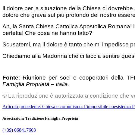
Il dolore per la situazione della Chiesa ci dovrebbe
dolore che grava sul più profondo del nostro essere
Ah, la Santa Chiesa Cattolica Apostolica Romana! L
perfetta! Che cosa ne hanno fatto?
Scusatemi, ma il dolore è tanto che mi impedisce per
Chiediamo alla Madonna che ci faccia sentire questo
Fonte
: Riunione per soci e cooperatori della TF
Famiglia Proprietà – Italia.
© La riproduzione è autorizzata a condizione che ve
Articolo precedente: Chiesa e comunismo: l’impossibile coesistenza
P
Associazione Tradizione Famiglia Proprietà
(+39) 068417603