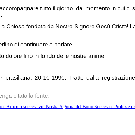
 accompagnare tutto il giorno, dal momento in cui ci
.
a Chiesa fondata da Nostro Signore Gesù Cristo! La
fino di continuare a parlare...
 dolore fino in fondo delle nostre anime.
P brasiliana, 20-10-1990. Tratto dalla registrazio
nga citata la fonte.
rec
Articolo successivo: Nostra Signora del Buon Successo. Profezie e s