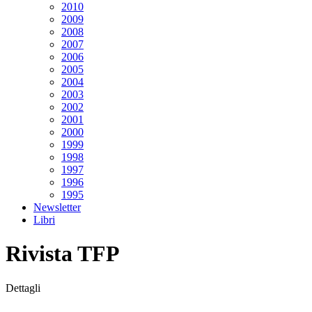
2010
2009
2008
2007
2006
2005
2004
2003
2002
2001
2000
1999
1998
1997
1996
1995
Newsletter
Libri
Rivista TFP
Dettagli