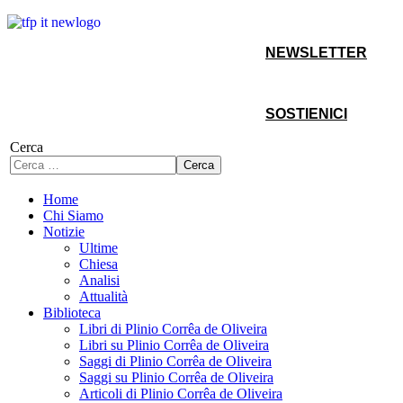
NEWSLETTER
SOSTIENICI
Cerca
Cerca
Home
Chi Siamo
Notizie
Ultime
Chiesa
Analisi
Attualità
Biblioteca
Libri di Plinio Corrêa de Oliveira
Libri su Plinio Corrêa de Oliveira
Saggi di Plinio Corrêa de Oliveira
Saggi su Plinio Corrêa de Oliveira
Articoli di Plinio Corrêa de Oliveira