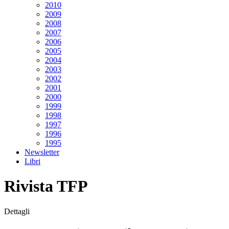
2010
2009
2008
2007
2006
2005
2004
2003
2002
2001
2000
1999
1998
1997
1996
1995
Newsletter
Libri
Rivista TFP
Dettagli