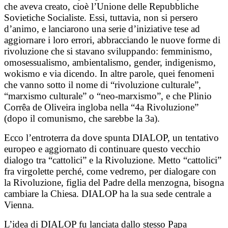
che aveva creato, cioè l’Unione delle Repubbliche
Sovietiche Socialiste. Essi, tuttavia, non si persero
d’animo, e lanciarono una serie d’iniziative tese ad
aggiornare i loro errori, abbracciando le nuove forme di
rivoluzione che si stavano sviluppando: femminismo,
omosessualismo, ambientalismo, gender, indigenismo,
wokismo e via dicendo. In altre parole, quei fenomeni
che vanno sotto il nome di “rivoluzione culturale”,
“marxismo culturale” o “neo-marxismo”, e che Plinio
Corrêa de Oliveira ingloba nella “4a Rivoluzione”
(dopo il comunismo, che sarebbe la 3a).
Ecco l’entroterra da dove spunta DIALOP, un tentativo
europeo e aggiornato di continuare questo vecchio
dialogo tra “cattolici” e la Rivoluzione. Metto “cattolici”
fra virgolette perché, come vedremo, per dialogare con
la Rivoluzione, figlia del Padre della menzogna, bisogna
cambiare la Chiesa. DIALOP ha la sua sede centrale a
Vienna.
L’idea di DIALOP fu lanciata dallo stesso Papa