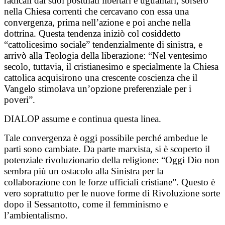
radicali dai suoi postulati libertari e ugualitari, sorsero
nella Chiesa correnti che cercavano con essa una
convergenza, prima nell’azione e poi anche nella
dottrina. Questa tendenza iniziò col cosiddetto
“cattolicesimo sociale” tendenzialmente di sinistra, e
arrivò alla Teologia della liberazione: “Nel ventesimo
secolo, tuttavia, il cristianesimo e specialmente la Chiesa
cattolica acquisirono una crescente coscienza che il
Vangelo stimolava un’opzione preferenziale per i
poveri”.
DIALOP assume e continua questa linea.
Tale convergenza è oggi possibile perché ambedue le
parti sono cambiate. Da parte marxista, si è scoperto il
potenziale rivoluzionario della religione: “Oggi Dio non
sembra più un ostacolo alla Sinistra per la
collaborazione con le forze ufficiali cristiane”. Questo è
vero soprattutto per le nuove forme di Rivoluzione sorte
dopo il Sessantotto, come il femminismo e
l’ambientalismo.