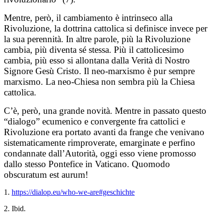
Mentre, però, il cambiamento è intrinseco alla
Rivoluzione, la dottrina cattolica si definisce invece per
la sua perennità. In altre parole, più la Rivoluzione
cambia, più diventa sé stessa. Più il cattolicesimo
cambia, più esso si allontana dalla Verità di Nostro
Signore Gesù Cristo. Il neo-marxismo è pur sempre
marxismo. La neo-Chiesa non sembra più la Chiesa
cattolica.
C’è, però, una grande novità. Mentre in passato questo
“dialogo” ecumenico e convergente fra cattolici e
Rivoluzione era portato avanti da frange che venivano
sistematicamente rimproverate, emarginate e perfino
condannate dall’Autorità, oggi esso viene promosso
dallo stesso Pontefice in Vaticano. Quomodo
obscuratum est aurum!
1.
https://dialop.eu/who-we-are#geschichte
2. Ibid.