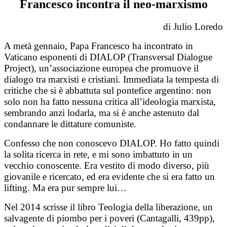
Francesco incontra il neo-marxismo
di Julio Loredo
A metà gennaio, Papa Francesco ha incontrato in
Vaticano esponenti di DIALOP (Transversal Dialogue
Project), un’associazione europea che promuove il
dialogo tra marxisti e cristiani. Immediata la tempesta di
critiche che si è abbattuta sul pontefice argentino: non
solo non ha fatto nessuna critica all’ideologia marxista,
sembrando anzi lodarla, ma si è anche astenuto dal
condannare le dittature comuniste.
Confesso che non conoscevo DIALOP. Ho fatto quindi
la solita ricerca in rete, e mi sono imbattuto in un
vecchio conoscente. Era vestito di modo diverso, più
giovanile e ricercato, ed era evidente che si era fatto un
lifting. Ma era pur sempre lui…
Nel 2014 scrisse il libro Teologia della liberazione, un
salvagente di piombo per i poveri (Cantagalli, 439pp),