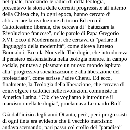
nel quale, tracciando le radici di detta teologia,
presentavo la storia delle correnti progressiste all’interno
della Chiesa che, in ogni epoca, hanno cercato di
abbracciare la rivoluzione di turno.Ed ecco il
Cattolicesimo liberale, che cercava di “battezzare la
Rivoluzione francese”, nelle parole di Papa Gregorio
XVI. Ecco il Modernismo, che cercava di “parlare il
linguaggio della modernità”, come diceva Ernesto
Buonaiuti. Ecco la Nouvelle Théologie, che introduceva
il pensiero esistenzialista nella teologia mentre, in campo
sociale, puntava a plasmare un nuovo mondo ispirato
alla “progressiva socializzazione e alla liberazione del
proletariato”, come scrisse Padre Chenu. Ed ecco,
finalmente, la Teologia della liberazione, che cercava di
coinvolgere i cattolici nelle rivoluzioni comuniste in
America Latina. “Ciò che vogliamo è introdurre il
marxismo nella teologia”, proclamava Leonardo Boff.
Già dall’inizio degli anni Ottanta, però, per i progressisti
di ogni tinta era evidente che il vecchio marxismo
andava scemando, pari passu col crollo del “paradiso”