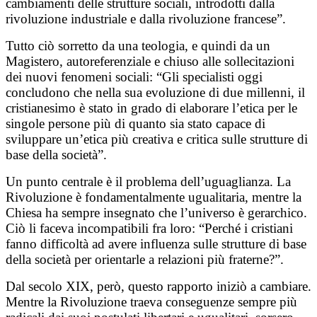
cambiamenti delle strutture sociali, introdotti dalla
rivoluzione industriale e dalla rivoluzione francese”.
Tutto ciò sorretto da una teologia, e quindi da un
Magistero, autoreferenziale e chiuso alle sollecitazioni
dei nuovi fenomeni sociali: “Gli specialisti oggi
concludono che nella sua evoluzione di due millenni, il
cristianesimo è stato in grado di elaborare l’etica per le
singole persone più di quanto sia stato capace di
sviluppare un’etica più creativa e critica sulle strutture di
base della società”.
Un punto centrale è il problema dell’uguaglianza. La
Rivoluzione è fondamentalmente ugualitaria, mentre la
Chiesa ha sempre insegnato che l’universo è gerarchico.
Ciò li faceva incompatibili fra loro: “Perché i cristiani
fanno difficoltà ad avere influenza sulle strutture di base
della società per orientarle a relazioni più fraterne?”.
Dal secolo XIX, però, questo rapporto iniziò a cambiare.
Mentre la Rivoluzione traeva conseguenze sempre più