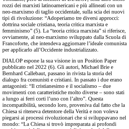
rozzi dei marxisti latinoamericani e più allineati con un
neo-marxismo di taglio occidentale, sulla scia dei nuovi
tipi di rivoluzione: “Adoperiamo tre diversi approcci:
dottrina sociale cristiana, teoria critica marxista e
femminismo” (5). La “teoria critica marxista” si riferisce,
ovviamente, al neo-marxismo sviluppato dalla Scuola di
Francoforte, che intendeva aggiornare l’ideale comunista
per applicarlo all’Occidente industrializzato.
DIALOP espone la sua visione in un Position Paper
pubblicato nel 2022 (6). Gli autori, Michael Brie e
Bernhard Callebaut, passano in rivista la storia del
dialogo fra comunisti e cristiani. In passato i due erano
antagonisti: “Il cristianesimo e il socialismo – due
movimenti con caratteristiche molto diverse – sono stati
a lungo ai ferri corti l’uno con l’altro”. Questa
incompatibilità, secondo loro, proveniva dal fatto che la
Chiesa si riteneva detentore della Verità e non voleva
piegarsi ai processi rivoluzionari che si sviluppavano nel
mondo: “La Chiesa si trovò impreparata ai profondi