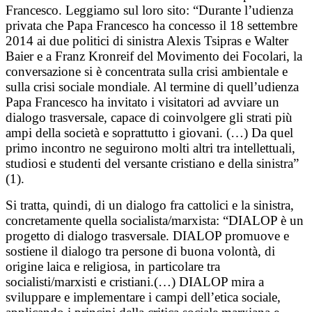
Francesco. Leggiamo sul loro sito: “Durante l’udienza
privata che Papa Francesco ha concesso il 18 settembre
2014 ai due politici di sinistra Alexis Tsipras e Walter
Baier e a Franz Kronreif del Movimento dei Focolari, la
conversazione si è concentrata sulla crisi ambientale e
sulla crisi sociale mondiale. Al termine di quell’udienza
Papa Francesco ha invitato i visitatori ad avviare un
dialogo trasversale, capace di coinvolgere gli strati più
ampi della società e soprattutto i giovani. (…) Da quel
primo incontro ne seguirono molti altri tra intellettuali,
studiosi e studenti del versante cristiano e della sinistra”
(1).
Si tratta, quindi, di un dialogo fra cattolici e la sinistra,
concretamente quella socialista/marxista: “DIALOP è un
progetto di dialogo trasversale. DIALOP promuove e
sostiene il dialogo tra persone di buona volontà, di
origine laica e religiosa, in particolare tra
socialisti/marxisti e cristiani.(…) DIALOP mira a
sviluppare e implementare i campi dell’etica sociale,