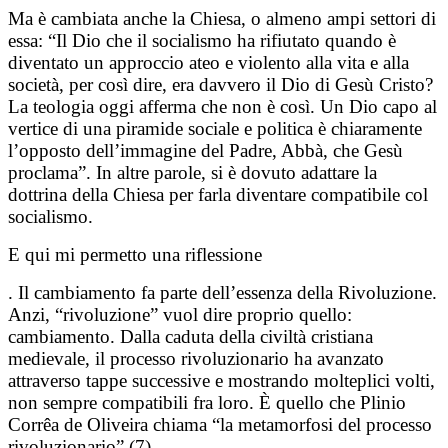
Ma è cambiata anche la Chiesa, o almeno ampi settori di
essa: “Il Dio che il socialismo ha rifiutato quando è
diventato un approccio ateo e violento alla vita e alla
società, per così dire, era davvero il Dio di Gesù Cristo?
La teologia oggi afferma che non è così. Un Dio capo al
vertice di una piramide sociale e politica è chiaramente
l’opposto dell’immagine del Padre, Abbà, che Gesù
proclama”. In altre parole, si è dovuto adattare la
dottrina della Chiesa per farla diventare compatibile col
socialismo.
E qui mi permetto una riflessione
. Il cambiamento fa parte dell’essenza della Rivoluzione.
Anzi, “rivoluzione” vuol dire proprio quello:
cambiamento. Dalla caduta della civiltà cristiana
medievale, il processo rivoluzionario ha avanzato
attraverso tappe successive e mostrando molteplici volti,
non sempre compatibili fra loro. È quello che Plinio
Corrêa de Oliveira chiama “la metamorfosi del processo
rivoluzionario” (7).