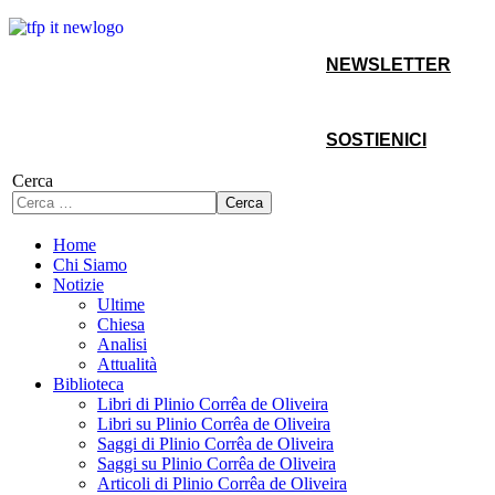
NEWSLETTER
SOSTIENICI
Cerca
Cerca
Home
Chi Siamo
Notizie
Ultime
Chiesa
Analisi
Attualità
Biblioteca
Libri di Plinio Corrêa de Oliveira
Libri su Plinio Corrêa de Oliveira
Saggi di Plinio Corrêa de Oliveira
Saggi su Plinio Corrêa de Oliveira
Articoli di Plinio Corrêa de Oliveira