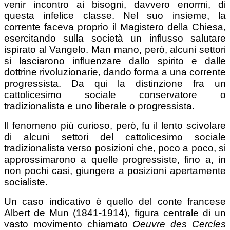
venir incontro ai bisogni, davvero enormi, di
questa infelice classe. Nel suo insieme, la
corrente faceva proprio il Magistero della Chiesa,
esercitando sulla società un influsso salutare
ispirato al Vangelo. Man mano, però, alcuni settori
si lasciarono influenzare dallo spirito e dalle
dottrine rivoluzionarie, dando forma a una corrente
progressista. Da qui la distinzione fra un
cattolicesimo sociale conservatore o
tradizionalista e uno liberale o progressista.
Il fenomeno più curioso, però, fu il lento scivolare
di alcuni settori del cattolicesimo sociale
tradizionalista verso posizioni che, poco a poco, si
approssimarono a quelle progressiste, fino a, in
non pochi casi, giungere a posizioni apertamente
socialiste.
Un caso indicativo è quello del conte francese
Albert de Mun (1841-1914), figura centrale di un
vasto movimento chiamato
Oeuvre des Cercles