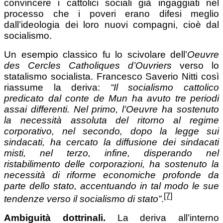
convincere i cattolici sociali già ingaggiati nel
processo che i poveri erano difesi meglio
dall’ideologia dei loro nuovi compagni, cioè dal
socialismo.
Un esempio classico fu lo scivolare dell’
Oeuvre
des Cercles Catholiques d’Ouvriers
verso lo
statalismo socialista. Francesco Saverio Nitti così
riassume la deriva:
“Il socialismo cattolico
predicato dal conte de Mun ha avuto tre periodi
assai differenti. Nel primo, l’Oeuvre ha sostenuto
la necessità assoluta del ritorno al regime
corporativo, nel secondo, dopo la legge sui
sindacati, ha cercato la diffusione dei sindacati
misti, nel terzo, infine, disperando nel
ristabilimento delle corporazioni, ha sostenuto la
necessità di riforme economiche profonde da
parte dello stato, accentuando in tal modo le sue
[7]
tendenze verso il socialismo di stato”
.
Ambiguità dottrinali.
La deriva all’interno