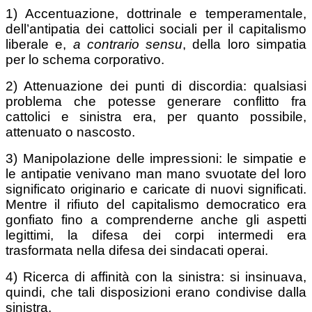
1) Accentuazione, dottrinale e temperamentale,
dell’antipatia dei cattolici sociali per il capitalismo
liberale e,
a contrario sensu
, della loro simpatia
per lo schema corporativo.
2) Attenuazione dei punti di discordia: qualsiasi
problema che potesse generare conflitto fra
cattolici e sinistra era, per quanto possibile,
attenuato o nascosto.
3) Manipolazione delle impressioni: le simpatie e
le antipatie venivano man mano svuotate del loro
significato originario e caricate di nuovi significati.
Mentre il rifiuto del capitalismo democratico era
gonfiato fino a comprenderne anche gli aspetti
legittimi, la difesa dei corpi intermedi era
trasformata nella difesa dei sindacati operai.
4) Ricerca di affinità con la sinistra: si insinuava,
quindi, che tali disposizioni erano condivise dalla
sinistra.