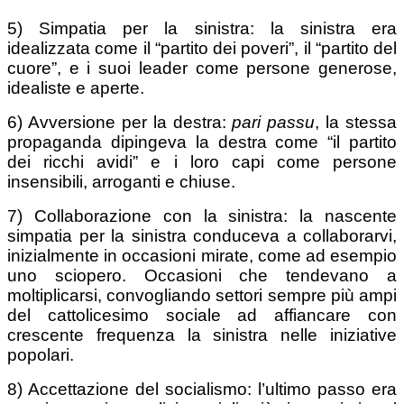
5) Simpatia per la sinistra: la sinistra era
idealizzata come il “partito dei poveri”, il “partito del
cuore”, e i suoi leader come persone generose,
idealiste e aperte.
6) Avversione per la destra:
pari passu
, la stessa
propaganda dipingeva la destra come “il partito
dei ricchi avidi” e i loro capi come persone
insensibili, arroganti e chiuse.
7) Collaborazione con la sinistra: la nascente
simpatia per la sinistra conduceva a collaborarvi,
inizialmente in occasioni mirate, come ad esempio
uno sciopero. Occasioni che tendevano a
moltiplicarsi, convogliando settori sempre più ampi
del cattolicesimo sociale ad affiancare con
crescente frequenza la sinistra nelle iniziative
popolari.
8) Accettazione del socialismo: l’ultimo passo era