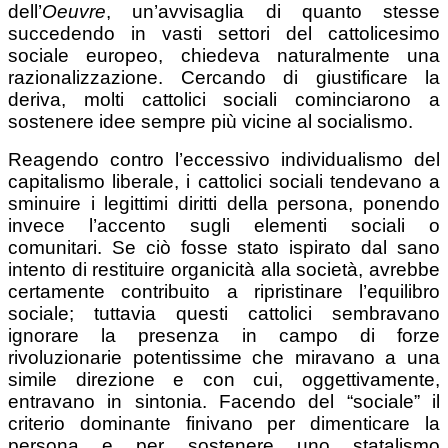
dell’
Oeuvre
, un’avvisaglia di quanto stesse
succedendo in vasti settori del cattolicesimo
sociale europeo, chiedeva naturalmente una
razionalizzazione. Cercando di giustificare la
deriva, molti cattolici sociali cominciarono a
sostenere idee sempre più vicine al socialismo.
Reagendo contro l’eccessivo individualismo del
capitalismo liberale, i cattolici sociali tendevano a
sminuire i legittimi diritti della persona, ponendo
invece l’accento sugli elementi sociali o
comunitari. Se ciò fosse stato ispirato dal sano
intento di restituire organicità alla società, avrebbe
certamente contribuito a ripristinare l’equilibro
sociale; tuttavia questi cattolici sembravano
ignorare la presenza in campo di forze
rivoluzionarie potentissime che miravano a una
simile direzione e con cui, oggettivamente,
entravano in sintonia. Facendo del “sociale” il
criterio dominante finivano per dimenticare la
persona e per sostenere uno statalismo