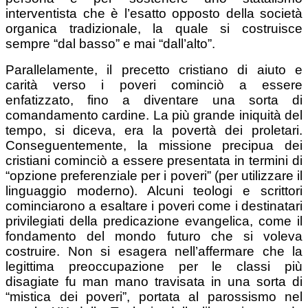
interventista che è l’esatto opposto della società
organica tradizionale, la quale si costruisce
sempre “dal basso” e mai “dall’alto”.
Parallelamente, il precetto cristiano di aiuto e
carità verso i poveri cominciò a essere
enfatizzato, fino a diventare una sorta di
comandamento cardine. La più grande iniquità del
tempo, si diceva, era la povertà dei proletari.
Conseguentemente, la missione precipua dei
cristiani cominciò a essere presentata in termini di
“opzione preferenziale per i poveri” (per utilizzare il
linguaggio moderno). Alcuni teologi e scrittori
cominciarono a esaltare i poveri come i destinatari
privilegiati della predicazione evangelica, come il
fondamento del mondo futuro che si voleva
costruire. Non si esagera nell’affermare che la
legittima preoccupazione per le classi più
disagiate fu man mano travisata in una sorta di
“mistica dei poveri”, portata al parossismo nel