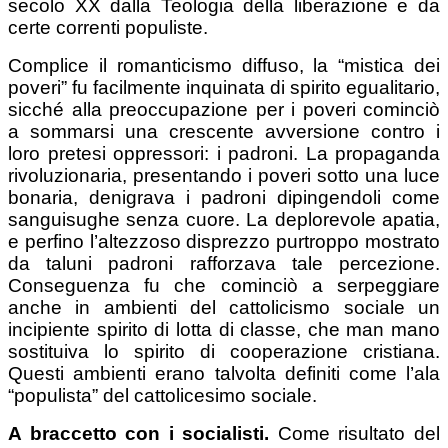
secolo XX dalla Teologia della liberazione e da
certe correnti populiste.
Complice il romanticismo diffuso, la “mistica dei
poveri” fu facilmente inquinata di spirito egualitario,
sicché alla preoccupazione per i poveri cominciò
a sommarsi una crescente avversione contro i
loro pretesi oppressori: i padroni. La propaganda
rivoluzionaria, presentando i poveri sotto una luce
bonaria, denigrava i padroni dipingendoli come
sanguisughe senza cuore. La deplorevole apatia,
e perfino l’altezzoso disprezzo purtroppo mostrato
da taluni padroni rafforzava tale percezione.
Conseguenza fu che cominciò a serpeggiare
anche in ambienti del cattolicismo sociale un
incipiente spirito di lotta di classe, che man mano
sostituiva lo spirito di cooperazione cristiana.
Questi ambienti erano talvolta definiti come l’ala
“populista” del cattolicesimo sociale.
A braccetto con i socialisti.
Come risultato del