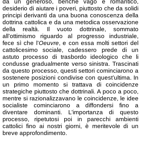
da un generoso, benché vago e romantico,
desiderio di aiutare i poveri, piuttosto che da solidi
principi derivanti da una buona conoscenza della
dottrina cattolica e da una metodica osservazione
della realtà. Il vuoto dottrinale, sommato
all’ottimismo riguardo al progresso industriale,
fece sì che l’
Oeuvre
, e con essa molti settori del
cattolicesimo sociale, cadessero prede di un
astuto processo di trasbordo ideologico che li
condusse gradualmente verso sinistra. Trascinati
da questo processo, questi settori cominciarono a
sostenere posizioni condivise con quest’ultima. In
un primo momento si trattava di coincidenze
strategiche piuttosto che dottrinali. A poco a poco,
mentre si razionalizzavano le coincidenze, le idee
socialiste cominciarono a diffondersi fino a
diventare dominanti. L’importanza di questo
processo, ripetutosi poi in parecchi ambienti
cattolici fino ai nostri giorni, è meritevole di un
breve approfondimento.