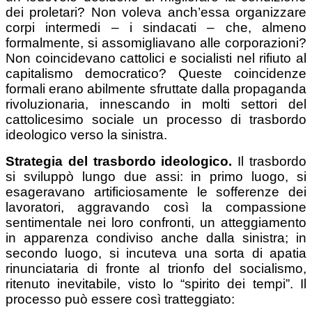
dei proletari? Non voleva anch’essa organizzare
corpi intermedi – i sindacati – che, almeno
formalmente, si assomigliavano alle corporazioni?
Non coincidevano cattolici e socialisti nel rifiuto al
capitalismo democratico? Queste coincidenze
formali erano abilmente sfruttate dalla propaganda
rivoluzionaria, innescando in molti settori del
cattolicesimo sociale un processo di trasbordo
ideologico verso la sinistra.
Strategia del trasbordo ideologico.
Il trasbordo
si sviluppò lungo due assi: in primo luogo, si
esageravano artificiosamente le sofferenze dei
lavoratori, aggravando così la compassione
sentimentale nei loro confronti, un atteggiamento
in apparenza condiviso anche dalla sinistra; in
secondo luogo, si incuteva una sorta di apatia
rinunciataria di fronte al trionfo del socialismo,
ritenuto inevitabile, visto lo “spirito dei tempi”. Il
processo può essere così tratteggiato: