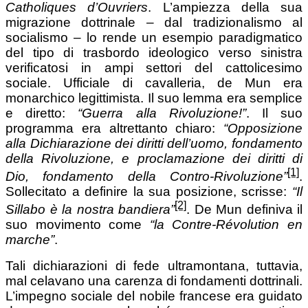
Catholiques d’Ouvriers
. L’ampiezza della sua
migrazione dottrinale – dal tradizionalismo al
socialismo – lo rende un esempio paradigmatico
del tipo di trasbordo ideologico verso sinistra
verificatosi in ampi settori del cattolicesimo
sociale. Ufficiale di cavalleria, de Mun era
monarchico legittimista. Il suo lemma era semplice
e diretto:
“Guerra alla Rivoluzione!”
. Il suo
programma era altrettanto chiaro:
“Opposizione
alla Dichiarazione dei diritti dell’uomo, fondamento
della Rivoluzione, e proclamazione dei diritti di
[1]
Dio, fondamento della Contro-Rivoluzione”
.
Sollecitato a definire la sua posizione, scrisse:
“Il
[2]
Sillabo è la nostra bandiera”
. De Mun definiva il
suo movimento come
“la Contre-Révolution en
marche”
.
Tali dichiarazioni di fede ultramontana, tuttavia,
mal celavano una carenza di fondamenti dottrinali.
L’impegno sociale del nobile francese era guidato