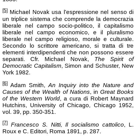
[5]
Michael Novak usa l’espressione nel senso di
un triplice sistema che comprende la democrazia
liberale nel campo socio-politico, il capitalismo
liberale nel campo economico, e il pluralismo
liberale nel campo religioso, morale e culturale.
Secondo lo scrittore americano, si tratta di tre
elementi interdipendenti che non possono essere
separati. Cfr. Michael Novak,
The Spirit of
Democratic Capitalism
, Simon and Schuster, New
York 1982.
[6]
Adam Smith,
An Inquiry into the Nature and
Causes of the Wealth of Nations
, in
Great Books
of the Western World
, a cura di Robert Maynard
Hutchins, University of Chicago, Chicago 1952,
vol. 39, pp. 350-351.
[7]
Francesco S. Nitti, Il socialismo cattolico
, L.
Roux e C. Editori, Roma 1891, p. 287.