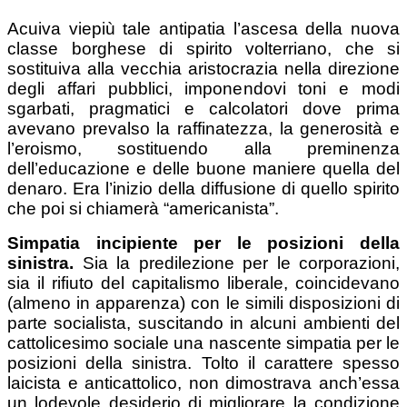
Acuiva viepiù tale antipatia l’ascesa della nuova
classe borghese di spirito volterriano, che si
sostituiva alla vecchia aristocrazia nella direzione
degli affari pubblici, imponendovi toni e modi
sgarbati, pragmatici e calcolatori dove prima
avevano prevalso la raffinatezza, la generosità e
l’eroismo, sostituendo alla preminenza
dell’educazione e delle buone maniere quella del
denaro. Era l’inizio della diffusione di quello spirito
che poi si chiamerà “americanista”.
Simpatia incipiente per le posizioni della
sinistra.
Sia la predilezione per le corporazioni,
sia il rifiuto del capitalismo liberale, coincidevano
(almeno in apparenza) con le simili disposizioni di
parte socialista, suscitando in alcuni ambienti del
cattolicesimo sociale una nascente simpatia per le
posizioni della sinistra. Tolto il carattere spesso
laicista e anticattolico, non dimostrava anch’essa
un lodevole desiderio di migliorare la condizione