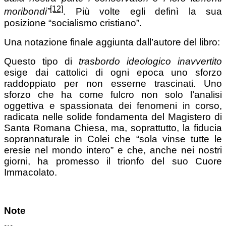
[12]
moribondi”
. Più volte egli definì la sua
posizione “socialismo cristiano”.
Una notazione finale aggiunta dall’autore del libro:
Questo tipo di
trasbordo ideologico inavvertito
esige dai cattolici di ogni epoca uno sforzo
raddoppiato per non esserne trascinati. Uno
sforzo che ha come fulcro non solo l’analisi
oggettiva e spassionata dei fenomeni in corso,
radicata nelle solide fondamenta del Magistero di
Santa Romana Chiesa, ma, soprattutto, la fiducia
soprannaturale in Colei che “sola vinse tutte le
eresie nel mondo intero” e che, anche nei nostri
giorni, ha promesso il trionfo del suo Cuore
Immacolato.
Note