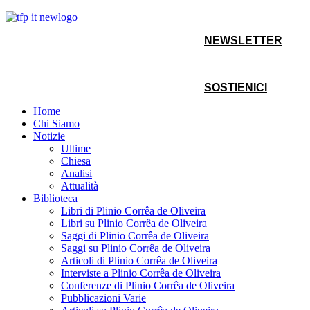
NEWSLETTER
SOSTIENICI
Home
Chi Siamo
Notizie
Ultime
Chiesa
Analisi
Attualità
Biblioteca
Libri di Plinio Corrêa de Oliveira
Libri su Plinio Corrêa de Oliveira
Saggi di Plinio Corrêa de Oliveira
Saggi su Plinio Corrêa de Oliveira
Articoli di Plinio Corrêa de Oliveira
Interviste a Plinio Corrêa de Oliveira
Conferenze di Plinio Corrêa de Oliveira
Pubblicazioni Varie