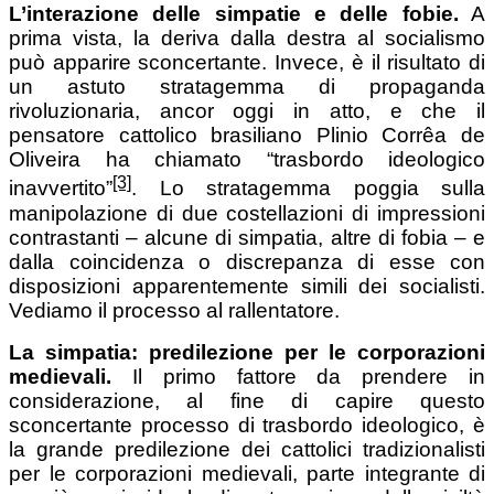
L’interazione delle simpatie e delle fobie.
A
prima vista, la deriva dalla destra al socialismo
può apparire sconcertante. Invece, è il risultato di
un astuto stratagemma di propaganda
rivoluzionaria, ancor oggi in atto, e che il
pensatore cattolico brasiliano Plinio Corrêa de
Oliveira ha chiamato “trasbordo ideologico
[3]
inavvertito”
. Lo stratagemma poggia sulla
manipolazione di due costellazioni di impressioni
contrastanti – alcune di simpatia, altre di fobia – e
dalla coincidenza o discrepanza di esse con
disposizioni apparentemente simili dei socialisti.
Vediamo il processo al rallentatore.
La simpatia: predilezione per le corporazioni
medievali.
Il primo fattore da prendere in
considerazione, al fine di capire questo
sconcertante processo di trasbordo ideologico, è
la grande predilezione dei cattolici tradizionalisti
per le corporazioni medievali, parte integrante di