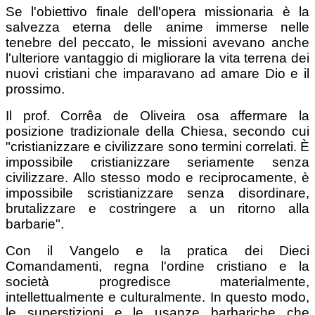
Se l'obiettivo finale dell'opera missionaria è la
salvezza eterna delle anime immerse nelle
tenebre del peccato, le missioni avevano anche
l'ulteriore vantaggio di migliorare la vita terrena dei
nuovi cristiani che imparavano ad amare Dio e il
prossimo.
Il prof. Corrêa de Oliveira osa affermare la
posizione tradizionale della Chiesa, secondo cui
"cristianizzare e civilizzare sono termini correlati. È
impossibile cristianizzare seriamente senza
civilizzare. Allo stesso modo e reciprocamente, è
impossibile scristianizzare senza disordinare,
brutalizzare e costringere a un ritorno alla
barbarie".
Con il Vangelo e la pratica dei Dieci
Comandamenti, regna l'ordine cristiano e la
società progredisce materialmente,
intellettualmente e culturalmente. In questo modo,
le superstizioni e le usanze barbariche che