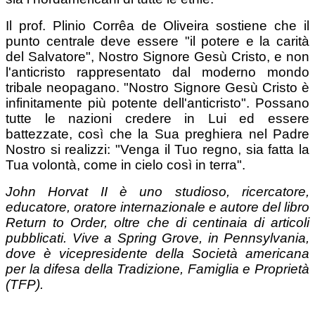
Il prof. Plinio Corrêa de Oliveira sostiene che il
punto centrale deve essere "il potere e la carità
del Salvatore", Nostro Signore Gesù Cristo, e non
l'anticristo rappresentato dal moderno mondo
tribale neopagano. "Nostro Signore Gesù Cristo è
infinitamente più potente dell'anticristo". Possano
tutte le nazioni credere in Lui ed essere
battezzate, così che la Sua preghiera nel Padre
Nostro si realizzi: "Venga il Tuo regno, sia fatta la
Tua volontà, come in cielo così in terra".
John Horvat II è uno studioso, ricercatore,
educatore, oratore internazionale e autore del libro
Return to Order, oltre che di centinaia di articoli
pubblicati. Vive a Spring Grove, in Pennsylvania,
dove è vicepresidente della Società americana
per la difesa della Tradizione, Famiglia e Proprietà
(TFP).