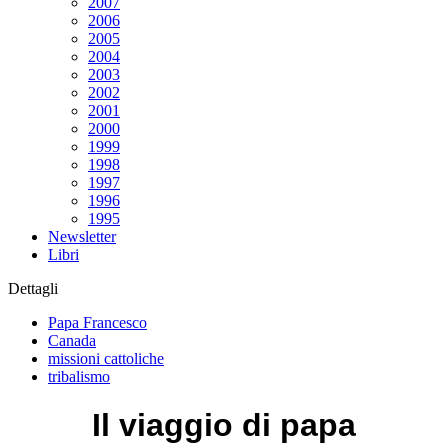
2007
2006
2005
2004
2003
2002
2001
2000
1999
1998
1997
1996
1995
Newsletter
Libri
Dettagli
Papa Francesco
Canada
missioni cattoliche
tribalismo
Il viaggio di papa