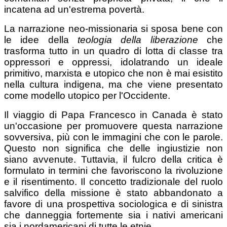
incatena ad un'estrema povertà.
La narrazione neo-missionaria si sposa bene con
le idee della
teologia della liberazione
che
trasforma tutto in un quadro di lotta di classe tra
oppressori e oppressi, idolatrando un ideale
primitivo, marxista e utopico che non è mai esistito
nella cultura indigena, ma che viene presentato
come modello utopico per l'Occidente.
Il viaggio di Papa Francesco in Canada è stato
un'occasione per promuovere questa narrazione
sovversiva, più con le immagini che con le parole.
Questo non significa che delle ingiustizie non
siano avvenute. Tuttavia, il fulcro della critica è
formulato in termini che favoriscono la rivoluzione
e il risentimento. Il concetto tradizionale del ruolo
salvifico della missione è stato abbandonato a
favore di una prospettiva sociologica e di sinistra
che danneggia fortemente sia i nativi americani
sia i nordamericani di tutte le etnie.