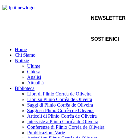
NEWSLETTER
SOSTIENICI
Home
Chi Siamo
Notizie
Ultime
Chiesa
Analisi
Attualità
Biblioteca
Libri di Plinio Corrêa de Oliveira
Libri su Plinio Corrêa de Oliveira
Saggi di Plinio Corrêa de Oliveira
Saggi su Plinio Corrêa de Oliveira
Articoli di Plinio Corrêa de Oliveira
Interviste a Plinio Corrêa de Oliveira
Conferenze di Plinio Corrêa de Oliveira
Pubblicazioni Varie