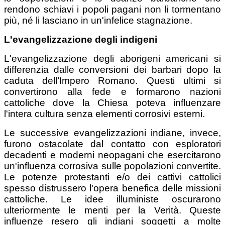
rendono schiavi i popoli pagani non li tormentano
più, né li lasciano in un'infelice stagnazione.
L'evangelizzazione degli indigeni
L'evangelizzazione degli aborigeni americani si
differenzia dalle conversioni dei barbari dopo la
caduta dell’Impero Romano. Questi ultimi si
convertirono alla fede e formarono nazioni
cattoliche dove la Chiesa poteva influenzare
l'intera cultura senza elementi corrosivi esterni.
Le successive evangelizzazioni indiane, invece,
furono ostacolate dal contatto con esploratori
decadenti e moderni neopagani che esercitarono
un'influenza corrosiva sulle popolazioni convertite.
Le potenze protestanti e/o dei cattivi cattolici
spesso distrussero l'opera benefica delle missioni
cattoliche. Le idee illuministe oscurarono
ulteriormente le menti per la Verità. Queste
influenze resero gli indiani soggetti a molte