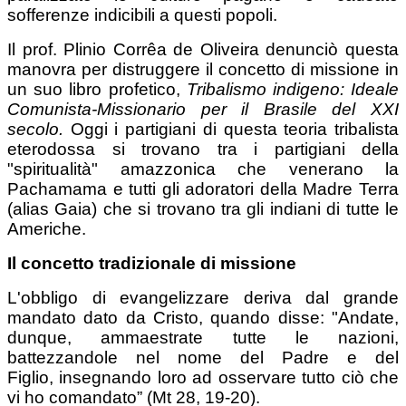
sofferenze indicibili a questi popoli.
Il prof. Plinio Corrêa de Oliveira denunciò questa
manovra per distruggere il concetto di missione in
un suo libro profetico,
Tribalismo indigeno: Ideale
Comunista-Missionario per il Brasile del XXI
secolo.
Oggi i partigiani di questa teoria tribalista
eterodossa si trovano tra i partigiani della
"spiritualità" amazzonica che venerano la
Pachamama e tutti gli adoratori della Madre Terra
(alias Gaia) che si trovano tra gli indiani di tutte le
Americhe.
Il concetto tradizionale di missione
L'obbligo di evangelizzare deriva dal grande
mandato dato da Cristo, quando disse: "Andate,
dunque, ammaestrate tutte le nazioni,
battezzandole nel nome del Padre e del
Figlio, insegnando loro ad osservare tutto ciò che
vi ho comandato” (Mt 28, 19-20).