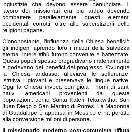
ingiustizie che devono essere denunciate. Il
lavoro dei missionari era più arduo dovendo
combattere parallelamente questi elementi
occidentali corrotti, oltre alle superstizioni delle
religioni pagane.
Ciononostante, l'influenza della Chiesa beneficiò
gli indigeni aprendo loro i mezzi della salvezza
eterna. Intere tribù furono convertite e battezzate.
Questi popoli spesso progredivano materialmente
e godevano dei benefici del progresso. Ovunque
la Chiesa andasse, alleviava le sofferenze,
istruiva i giovani e preservava le lingue native.
Oggi la Chiesa invoca con gioia i nomi di santi
nativi americani provenienti da queste
popolazioni, come Santa Kateri Tekakwitha, San
Juan Diego o San Martino di Porres. La Madonna
di Guadalupe è apparsa in Messico e ha portato
alla conversione milioni di persone.
Il missionario moderno post-comunista rifiuta