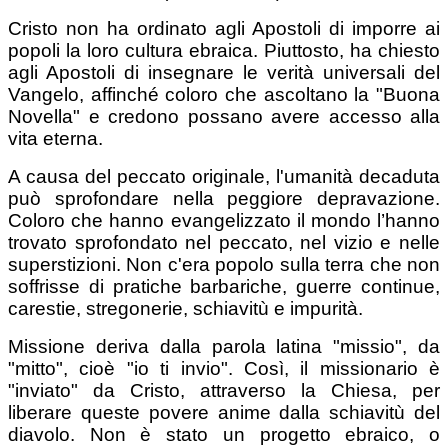
Cristo non ha ordinato agli Apostoli di imporre ai
popoli la loro cultura ebraica. Piuttosto, ha chiesto
agli Apostoli di insegnare le verità universali del
Vangelo, affinché coloro che ascoltano la "Buona
Novella" e credono possano avere accesso alla
vita eterna.
A causa del peccato originale, l'umanità decaduta
può sprofondare nella peggiore depravazione.
Coloro che hanno evangelizzato il mondo l’hanno
trovato sprofondato nel peccato, nel vizio e nelle
superstizioni. Non c'era popolo sulla terra che non
soffrisse di pratiche barbariche, guerre continue,
carestie, stregonerie, schiavitù e impurità.
Missione deriva dalla parola latina "missio", da
"mitto", cioè "io ti invio". Così, il missionario è
"inviato" da Cristo, attraverso la Chiesa, per
liberare queste povere anime dalla schiavitù del
diavolo. Non è stato un progetto ebraico, o