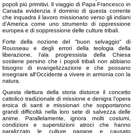
popoli più primitivi. Il viaggio di Papa Francesco in
Canada evidenzia il dominio di questa corrente
che inquadra il lavoro missionario verso gli indiani
d'America come uno strumento di oppressione
europea e di soppressione delle culture tribali.
Forte della nozione del "buon selvaggio" di
Rousseau e degli errori della teologia della
liberazione, l’ala progressista della Chiesa
sostiene persino che i popoli tribali non abbiano
bisogno di evangelizzazione e che possano
insegnare all'Occidente a vivere in armonia con la
natura.
Questa rilettura della storia distorce il concetto
cattolico tradizionale di missione e denigra l'opera
eroica di santi e missionari che sopportarono
grandi difficoltà nella loro sete di salvezza delle
anime. Parallelamente, ignora molti costumi,
condizioni e superstizioni atroci che hanno
paralizzato le culture pagane e causato