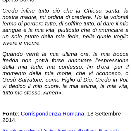
Credo infine tutto ciò che la Chiesa santa, la
nostra madre, mi ordina di credere. Ho la volontà
ferma di perdere tutto, di soffrire tutto, di dare il mio
sangue e la mia vita, piuttosto che di rinunciare a
un solo punto della mia fede, nella quale voglio
vivere e morire.
Quando verrà la mia ultima ora, la mia bocca
fredda non potrà forse rinnovare l’espressione
della mia fede; ma confesso, fin d’ora, per il
momento della mia morte, che vi riconosco, o
Gesù Salvatore, come Figlio di Dio. Credo in Voi,
vi dedico il mio cuore, la mia anima, la mia vita,
tutto me stesso. Amen
».
Fonte
:
Corrispondenza Romana
, 18 Settembre
2014.
Articolo precedente: L’ultima frontiera della riforma liturgica: la