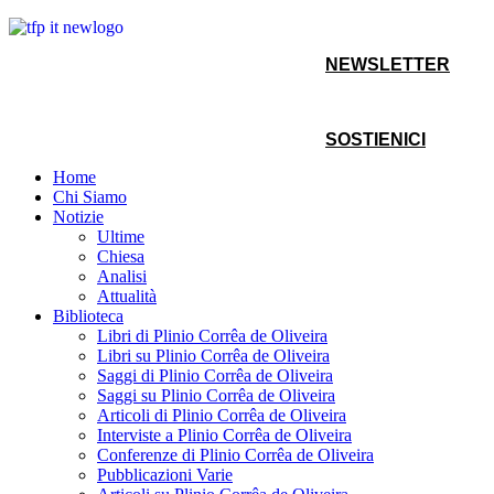
NEWSLETTER
SOSTIENICI
Home
Chi Siamo
Notizie
Ultime
Chiesa
Analisi
Attualità
Biblioteca
Libri di Plinio Corrêa de Oliveira
Libri su Plinio Corrêa de Oliveira
Saggi di Plinio Corrêa de Oliveira
Saggi su Plinio Corrêa de Oliveira
Articoli di Plinio Corrêa de Oliveira
Interviste a Plinio Corrêa de Oliveira
Conferenze di Plinio Corrêa de Oliveira
Pubblicazioni Varie