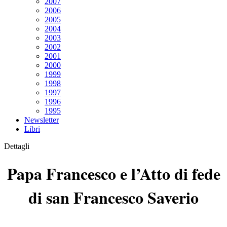
2007
2006
2005
2004
2003
2002
2001
2000
1999
1998
1997
1996
1995
Newsletter
Libri
Dettagli
Papa Francesco e l’Atto di fede
di san Francesco Saverio