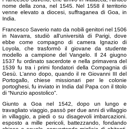
nome della zona, nel 1545. Nel 1558 il territorio
venne elevato a diocesi, suffraganea di Goa, in
India.
Francesco Saverio nato da nobili genitori nel 1506
in Navarra, studiò all’università di Parigi, dove
ebbe come compagno di camera Ignazio di
Loyola, che trasformò il giovane da studente
modello a campione del Vangelo. Il 24 giugno
1537 fu ordinato sacerdote e nella primavera del
1539 fu tra i primi fondatori della Compagnia di
Gesù. L’anno dopo, quando il re Giovanni III del
Portogallo, chiese missionari per le colonie
portoghesi, fu inviato in India dal Papa con il titolo
di “Nunzio apostolico”.
Giunto a Goa nel 1542, dopo un lungo e
travagliato viaggio, passò per due anni di villaggio
in villaggio, a piedi o su disagevoli imbarcazioni.
esposto a mille pericoli, battezzando, fondando