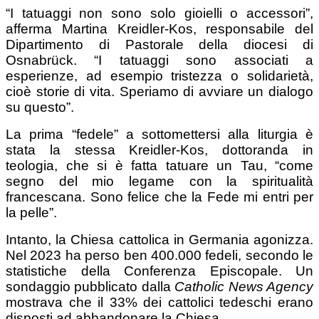
“I tatuaggi non sono solo gioielli o accessori”,
afferma Martina Kreidler-Kos, responsabile del
Dipartimento di Pastorale della diocesi di
Osnabrück. “I tatuaggi sono associati a
esperienze, ad esempio tristezza o solidarietà,
cioè storie di vita. Speriamo di avviare un dialogo
su questo”.
La prima “fedele” a sottomettersi alla liturgia è
stata la stessa Kreidler-Kos, dottoranda in
teologia, che si è fatta tatuare un Tau, “come
segno del mio legame con la spiritualità
francescana. Sono felice che la Fede mi entri per
la pelle”.
Intanto, la Chiesa cattolica in Germania agonizza.
Nel 2023 ha perso ben 400.000 fedeli, secondo le
statistiche della Conferenza Episcopale. Un
sondaggio pubblicato dalla
Catholic News Agency
mostrava che il 33% dei cattolici tedeschi erano
disposti ad abbandonare la Chiesa.