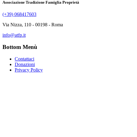
Associazione Tradizione Famiglia Proprietà
(+39) 068417603
Via Nizza, 110 - 00198 - Roma
info@atfp.it
Bottom Menù
Contattaci
Donazioni
Privacy Policy