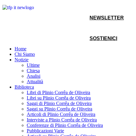
NEWSLETTER
SOSTIENICI
Home
Chi Siamo
Notizie
Ultime
Chiesa
Analisi
Attualità
Biblioteca
Libri di Plinio Corrêa de Oliveira
Libri su Plinio Corrêa de Oliveira
Saggi di Plinio Corrêa de Oliveira
Saggi su Plinio Corrêa de Oliveira
Articoli di Plinio Corrêa de Oliveira
Interviste a Plinio Corrêa de Oliveira
Conferenze di Plinio Corrêa de Oliveira
Pubblicazioni Varie