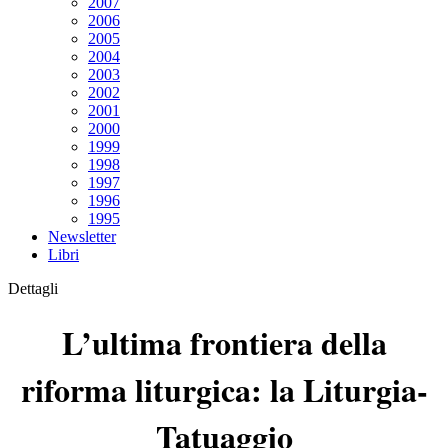
2007
2006
2005
2004
2003
2002
2001
2000
1999
1998
1997
1996
1995
Newsletter
Libri
Dettagli
L’ultima frontiera della
riforma liturgica: la Liturgia-
Tatuaggio