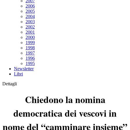
2007
2006
2005
2004
2003
2002
2001
2000
1999
1998
1997
1996
1995
Newsletter
Libri
Dettagli
Chiedono la nomina
democratica dei vescovi in
nome del “camminare insieme”