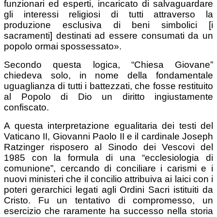
funzionari ed esperti, incaricato di salvaguardare
gli interessi religiosi di tutti attraverso la
produzione esclusiva di beni simbolici [i
sacramenti] destinati ad essere consumati da un
popolo ormai spossessato».
Secondo questa logica, “Chiesa Giovane”
chiedeva solo, in nome della fondamentale
uguaglianza di tutti i battezzati, che fosse restituito
al Popolo di Dio un diritto ingiustamente
confiscato.
A questa interpretazione egualitaria dei testi del
Vaticano II, Giovanni Paolo II e il cardinale Joseph
Ratzinger risposero al Sinodo dei Vescovi del
1985 con la formula di una “ecclesiologia di
comunione”, cercando di conciliare i carismi e i
nuovi ministeri che il concilio attribuiva ai laici con i
poteri gerarchici legati agli Ordini Sacri istituiti da
Cristo. Fu un tentativo di compromesso, un
esercizio che raramente ha successo nella storia