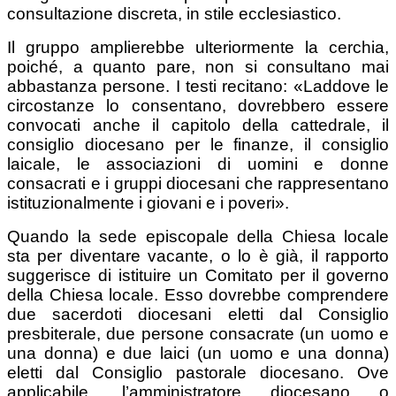
consultazione discreta, in stile ecclesiastico.
Il gruppo amplierebbe ulteriormente la cerchia,
poiché, a quanto pare, non si consultano mai
abbastanza persone. I testi recitano: «Laddove le
circostanze lo consentano, dovrebbero essere
convocati anche il capitolo della cattedrale, il
consiglio diocesano per le finanze, il consiglio
laicale, le associazioni di uomini e donne
consacrati e i gruppi diocesani che rappresentano
istituzionalmente i giovani e i poveri».
Quando la sede episcopale della Chiesa locale
sta per diventare vacante, o lo è già, il rapporto
suggerisce di istituire un Comitato per il governo
della Chiesa locale. Esso dovrebbe comprendere
due sacerdoti diocesani eletti dal Consiglio
presbiterale, due persone consacrate (un uomo e
una donna) e due laici (un uomo e una donna)
eletti dal Consiglio pastorale diocesano. Ove
applicabile, l’amministratore diocesano o