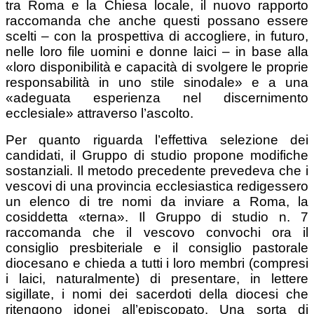
tra Roma e la Chiesa locale, il nuovo rapporto
raccomanda che anche questi possano essere
scelti – con la prospettiva di accogliere, in futuro,
nelle loro file uomini e donne laici – in base alla
«loro disponibilità e capacità di svolgere le proprie
responsabilità in uno stile sinodale» e a una
«adeguata esperienza nel discernimento
ecclesiale» attraverso l’ascolto.
Per quanto riguarda l’effettiva selezione dei
candidati, il Gruppo di studio propone modifiche
sostanziali. Il metodo precedente prevedeva che i
vescovi di una provincia ecclesiastica redigessero
un elenco di tre nomi da inviare a Roma, la
cosiddetta «terna». Il Gruppo di studio n. 7
raccomanda che il vescovo convochi ora il
consiglio presbiteriale e il consiglio pastorale
diocesano e chieda a tutti i loro membri (compresi
i laici, naturalmente) di presentare, in lettere
sigillate, i nomi dei sacerdoti della diocesi che
ritengono idonei all’episcopato. Una sorta di