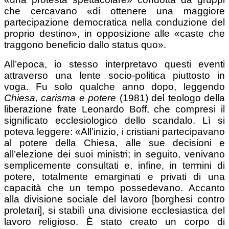
che cercavano «di ottenere una maggiore
partecipazione democratica nella conduzione del
proprio destino», in opposizione alle «caste che
traggono beneficio dallo status quo».
All’epoca, io stesso interpretavo questi eventi
attraverso una lente socio-politica piuttosto in
voga. Fu solo qualche anno dopo, leggendo
Chiesa, carisma e potere
(1981) del teologo della
liberazione frate Leonardo Boff, che compresi il
significato ecclesiologico dello scandalo. Lì si
poteva leggere: «All’inizio, i cristiani partecipavano
al potere della Chiesa, alle sue decisioni e
all’elezione dei suoi ministri; in seguito, venivano
semplicemente consultati e, infine, in termini di
potere, totalmente emarginati e privati di una
capacità che un tempo possedevano. Accanto
alla divisione sociale del lavoro [borghesi contro
proletari], si stabilì una divisione ecclesiastica del
lavoro religioso. È stato creato un corpo di