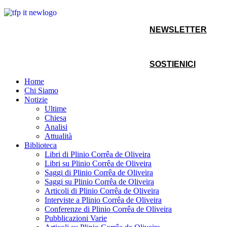
NEWSLETTER
SOSTIENICI
Home
Chi Siamo
Notizie
Ultime
Chiesa
Analisi
Attualità
Biblioteca
Libri di Plinio Corrêa de Oliveira
Libri su Plinio Corrêa de Oliveira
Saggi di Plinio Corrêa de Oliveira
Saggi su Plinio Corrêa de Oliveira
Articoli di Plinio Corrêa de Oliveira
Interviste a Plinio Corrêa de Oliveira
Conferenze di Plinio Corrêa de Oliveira
Pubblicazioni Varie