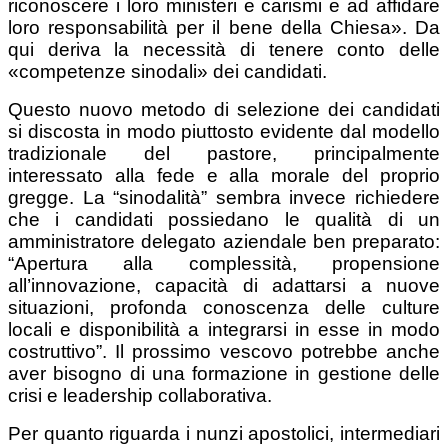
riconoscere i loro ministeri e carismi e ad affidare
loro responsabilità per il bene della Chiesa». Da
qui deriva la necessità di tenere conto delle
«competenze sinodali» dei candidati.
Questo nuovo metodo di selezione dei candidati
si discosta in modo piuttosto evidente dal modello
tradizionale del pastore, principalmente
interessato alla fede e alla morale del proprio
gregge. La “sinodalità” sembra invece richiedere
che i candidati possiedano le qualità di un
amministratore delegato aziendale ben preparato:
“Apertura alla complessità, propensione
all’innovazione, capacità di adattarsi a nuove
situazioni, profonda conoscenza delle culture
locali e disponibilità a integrarsi in esse in modo
costruttivo”. Il prossimo vescovo potrebbe anche
aver bisogno di una formazione in gestione delle
crisi e leadership collaborativa.
Per quanto riguarda i nunzi apostolici, intermediari