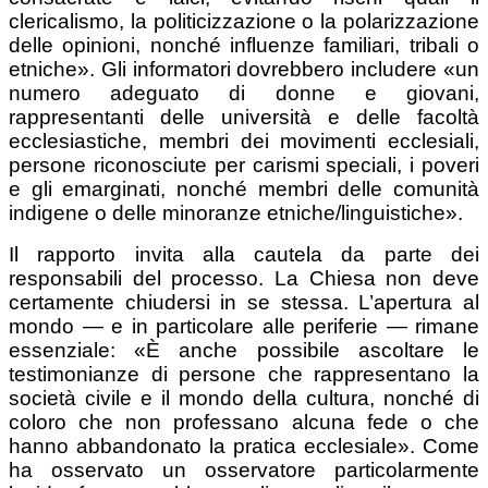
clericalismo, la politicizzazione o la polarizzazione
delle opinioni, nonché influenze familiari, tribali o
etniche». Gli informatori dovrebbero includere «un
numero adeguato di donne e giovani,
rappresentanti delle università e delle facoltà
ecclesiastiche, membri dei movimenti ecclesiali,
persone riconosciute per carismi speciali, i poveri
e gli emarginati, nonché membri delle comunità
indigene o delle minoranze etniche/linguistiche».
Il rapporto invita alla cautela da parte dei
responsabili del processo. La Chiesa non deve
certamente chiudersi in se stessa. L’apertura al
mondo — e in particolare alle periferie — rimane
essenziale: «È anche possibile ascoltare le
testimonianze di persone che rappresentano la
società civile e il mondo della cultura, nonché di
coloro che non professano alcuna fede o che
hanno abbandonato la pratica ecclesiale». Come
ha osservato un osservatore particolarmente