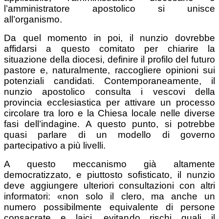
l’amministratore apostolico si unisce
all’organismo.
Da quel momento in poi, il nunzio dovrebbe
affidarsi a questo comitato per chiarire la
situazione della diocesi, definire il profilo del futuro
pastore e, naturalmente, raccogliere opinioni sui
potenziali candidati. Contemporaneamente, il
nunzio apostolico consulta i vescovi della
provincia ecclesiastica per attivare un processo
circolare tra loro e la Chiesa locale nelle diverse
fasi dell’indagine. A questo punto, si potrebbe
quasi parlare di un modello di governo
partecipativo a più livelli.
A questo meccanismo già altamente
democratizzato, e piuttosto sofisticato, il nunzio
deve aggiungere ulteriori consultazioni con altri
informatori: «non solo il clero, ma anche un
numero possibilmente equivalente di persone
consacrate e laici, evitando rischi quali il