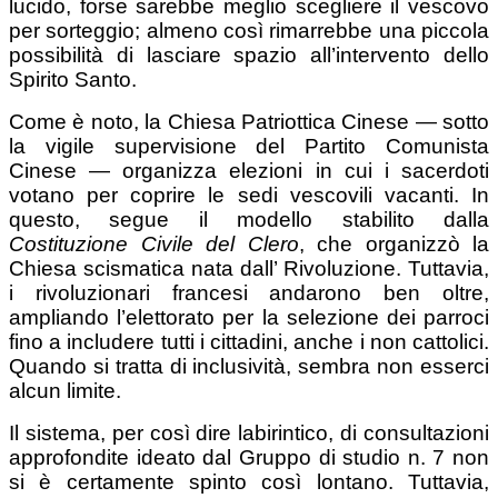
lucido, forse sarebbe meglio scegliere il vescovo
per sorteggio; almeno così rimarrebbe una piccola
possibilità di lasciare spazio all’intervento dello
Spirito Santo.
Come è noto, la Chiesa Patriottica Cinese — sotto
la vigile supervisione del Partito Comunista
Cinese — organizza elezioni in cui i sacerdoti
votano per coprire le sedi vescovili vacanti. In
questo, segue il modello stabilito dalla
Costituzione Civile del Clero
, che organizzò la
Chiesa scismatica nata dall’ Rivoluzione. Tuttavia,
i rivoluzionari francesi andarono ben oltre,
ampliando l’elettorato per la selezione dei parroci
fino a includere tutti i cittadini, anche i non cattolici.
Quando si tratta di inclusività, sembra non esserci
alcun limite.
Il sistema, per così dire labirintico, di consultazioni
approfondite ideato dal Gruppo di studio n. 7 non
si è certamente spinto così lontano. Tuttavia,