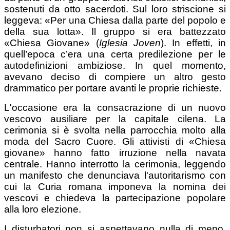
sostenuti da otto sacerdoti. Sul loro striscione si
leggeva: «Per una Chiesa dalla parte del popolo e
della sua lotta». Il gruppo si era battezzato
«Chiesa Giovane» (
Iglesia Joven
). In effetti, in
quell’epoca c’era una certa predilezione per le
autodefinizioni ambiziose. In quel momento,
avevano deciso di compiere un altro gesto
drammatico per portare avanti le proprie richieste.
L'occasione era la consacrazione di un nuovo
vescovo ausiliare per la capitale cilena. La
cerimonia si è svolta nella parrocchia molto alla
moda del Sacro Cuore. Gli attivisti di «Chiesa
giovane» hanno fatto irruzione nella navata
centrale. Hanno interrotto la cerimonia, leggendo
un manifesto che denunciava l'autoritarismo con
cui la Curia romana imponeva la nomina dei
vescovi e chiedeva la partecipazione popolare
alla loro elezione.
I disturbatori non si aspettavano nulla di meno.