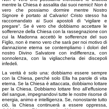
mentre la Chiesa è assalita dai suoi nemici! Non è
vero che possiamo dormire mentre Nostro
Signore è portato al Calvario! Cristo stesso ha
raccomandato ai Suoi apostoli di “vigilare e
pregare”. Se è vero che dobbiamo accettare le
sofferenze della Chiesa con la rassegnazione con
cui la Madonna accettò le sofferenze del suo
Figlio, non è meno vero che sarà per noi motivo di
dannazione eterna se contempliamo i dolori del
nostro Divino Salvatore con indifferenza, con
sonnolenza, con la vigliaccheria dei discepoli
infedeli.
La verità è solo una: dobbiamo essere sempre
con la Chiesa, perché solo Ella ha parole di vita
eterna. Se la Chiesa è attaccata, dobbiamo lottare
per la Chiesa. Dobbiamo lottare fino all’effusione
del sangue, impegnandovi tutte le nostre risorse di
energia, animo e intelligenza. Se, nonostante tutto
ciò, la Chiesa continuerà a essere oppressa,