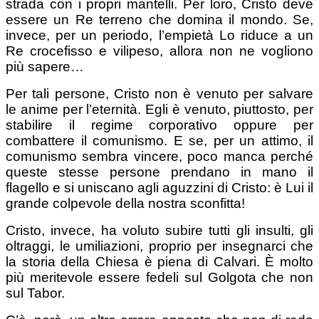
strada con i propri mantelli. Per loro, Cristo deve
essere un Re terreno che domina il mondo. Se,
invece, per un periodo, l’empietà Lo riduce a un
Re crocefisso e vilipeso, allora non ne vogliono
più sapere…
Per tali persone, Cristo non è venuto per salvare
le anime per l’eternità. Egli è venuto, piuttosto, per
stabilire il regime corporativo oppure per
combattere il comunismo. E se, per un attimo, il
comunismo sembra vincere, poco manca perché
queste stesse persone prendano in mano il
flagello e si uniscano agli aguzzini di Cristo: è Lui il
grande colpevole della nostra sconfitta!
Cristo, invece, ha voluto subire tutti gli insulti, gli
oltraggi, le umiliazioni, proprio per insegnarci che
la storia della Chiesa è piena di Calvari. È molto
più meritevole essere fedeli sul Golgota che non
sul Tabor.