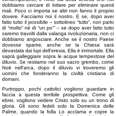
dobbiamo cercare di lottare per eliminare questi
mali. Poco ci importa se altri non fanno il proprio
dovere. Facciamo noi il nostro. E se, dopo aver
fatto tutto il possibile – sottolineo “tutto”, non parlo
di “molto” né di “un po’” – se dopo aver fatto tutto
saremo travolti dalla valanga rivoluzionaria, non ci
dobbiamo angosciare. Anche se il nostro Paese
dovesse sparire, anche se la Chiesa sarà
devastata dai lupi dell’eresia, Ella è immortale. Ella
saprà galleggiare sopra le acque tempestose del
diluvio. Se restiamo nel suo sacro grembo, come
Noè nell’arca, dopo il diluvio vi troveremo gli
uomini che fonderanno la civiltà cristiana di
domani.
Purtroppo, pochi cattolici vogliono guardare in
faccia a questa terribile prospettiva. Come gli
ebrei, vogliono vedere Cristo solo su un trono di
gloria. Gli sono fedeli solo la Domenica delle
Palme, quando la folla Lo acclama e copre la