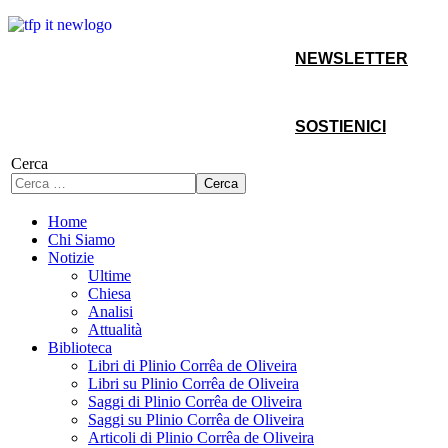
NEWSLETTER
SOSTIENICI
Cerca
Cerca
Home
Chi Siamo
Notizie
Ultime
Chiesa
Analisi
Attualità
Biblioteca
Libri di Plinio Corrêa de Oliveira
Libri su Plinio Corrêa de Oliveira
Saggi di Plinio Corrêa de Oliveira
Saggi su Plinio Corrêa de Oliveira
Articoli di Plinio Corrêa de Oliveira