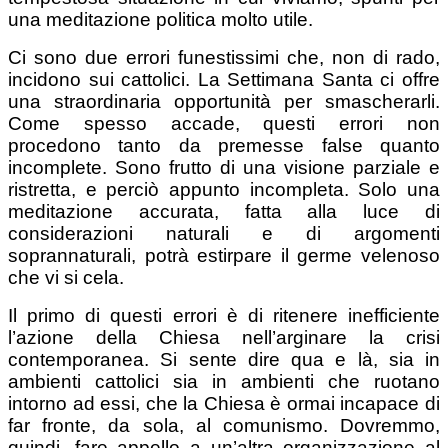
una meditazione politica molto utile.
Ci sono due errori funestissimi che, non di rado,
incidono sui cattolici. La Settimana Santa ci offre
una straordinaria opportunità per smascherarli.
Come spesso accade, questi errori non
procedono tanto da premesse false quanto
incomplete. Sono frutto di una visione parziale e
ristretta, e perciò appunto incompleta. Solo una
meditazione accurata, fatta alla luce di
considerazioni naturali e di argomenti
soprannaturali, potrà estirpare il germe velenoso
che vi si cela.
Il primo di questi errori è di ritenere inefficiente
l’azione della Chiesa nell’arginare la crisi
contemporanea. Si sente dire qua e là, sia in
ambienti cattolici sia in ambienti che ruotano
intorno ad essi, che la Chiesa è ormai incapace di
far fronte, da sola, al comunismo. Dovremmo,
quindi, fare appello a un’altra organizzazione al