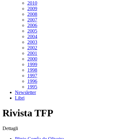
2010
2009
2008
2007
2006
2005
2004
2003
2002
2001
2000
1999
1998
1997
1996
1995
Newsletter
Libri
Rivista TFP
Dettagli
Plinio Corrêa de Oliveira