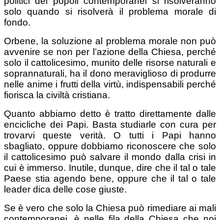
politici dei popoli contemporanei si risolveranno
solo quando si risolverà il problema morale di
fondo.
Orbene, la soluzione al problema morale non può
avvenire se non per l’azione della Chiesa, perché
solo il cattolicesimo, munito delle risorse naturali e
soprannaturali, ha il dono meraviglioso di produrre
nelle anime i frutti della virtù, indispensabili perché
fiorisca la civiltà cristiana.
Quanto abbiamo detto è tratto direttamente dalle
encicliche dei Papi. Basta studiarle con cura per
trovarvi queste verità. O tutti i Papi hanno
sbagliato, oppure dobbiamo riconoscere che solo
il cattolicesimo può salvare il mondo dalla crisi in
cui è immerso. Inutile, dunque, dire che il tal o tale
Paese stia agendo bene, oppure che il tal o tale
leader dica delle cose giuste.
Se è vero che solo la Chiesa può rimediare ai mali
contemporanei, è nelle fila della Chiesa che noi