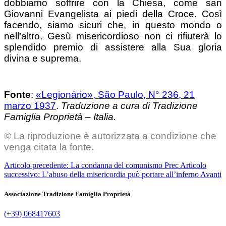
dobbiamo soffrire con la Chiesa, come san
Giovanni Evangelista ai piedi della Croce. Così
facendo, siamo sicuri che, in questo mondo o
nell’altro, Gesù misericordioso non ci rifiuterà lo
splendido premio di assistere alla Sua gloria
divina e suprema.
Fonte
:
«Legionário», São Paulo, N° 236, 21
marzo 1937
.
Traduzione a cura di Tradizione
Famiglia Proprietà – Italia.
© La riproduzione è autorizzata a condizione che
venga citata la fonte.
Articolo precedente: La condanna del comunismo
Prec
Articolo
successivo: L’abuso della misericordia può portare all’inferno
Avanti
Associazione Tradizione Famiglia Proprietà
(+39) 068417603