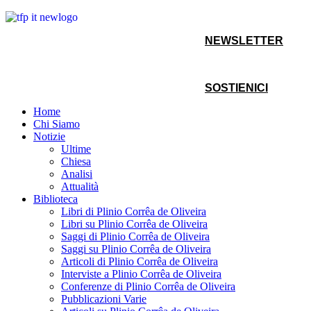
NEWSLETTER
SOSTIENICI
Home
Chi Siamo
Notizie
Ultime
Chiesa
Analisi
Attualità
Biblioteca
Libri di Plinio Corrêa de Oliveira
Libri su Plinio Corrêa de Oliveira
Saggi di Plinio Corrêa de Oliveira
Saggi su Plinio Corrêa de Oliveira
Articoli di Plinio Corrêa de Oliveira
Interviste a Plinio Corrêa de Oliveira
Conferenze di Plinio Corrêa de Oliveira
Pubblicazioni Varie