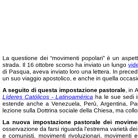
La questione dei “movimenti popolari” è un aspet
strada. Il 16 ottobre scorso ha inviato un lungo
vid
di Pasqua, aveva inviato loro una lettera. In preced
un suo viaggio apostolico, e anche in quella occas
A seguito di questa impostazione pastorale
, in
Líderes Católicos - Latinoamérica
ha le sue sedi 
estende anche a Venezuela, Perù, Argentina, P
lezione sulla Dottrina sociale della Chiesa, ma col
La nuova impostazione pastorale dei movimen
osservazione da farsi riguarda l’estrema varietà de
e comunisti, movimenti rivoluzionari, movimenti e