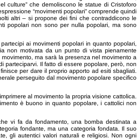
el culture” che demoliscono le statue di Cristoforo
 L’espressione “movimenti popolari” comprende quindi
lti altri – si propone dei fini che contraddicono le
enti popolari non sono per nulla popolari, ma sono
 partecipi ai movimenti popolari in quanto popolari,
ssia non motivata da un punto di vista pienamente
nel movimento, ma sarà la presenza nel movimento a
 parteciparvi. Il fatto di essere popolare, però, non
finisce per dare il proprio apporto ad esiti sbagliati.
nerale perseguito dal movimento popolare specifico
 imprimere al movimento la propria visione cattolica.
vimento è buono in quanto popolare, i cattolici non
he vi fa da fondamento, una bomba destinata a
ategoria fondante, ma una categoria fondata. Il suo
 gli autentici valori naturali e religiosi. Non ogni