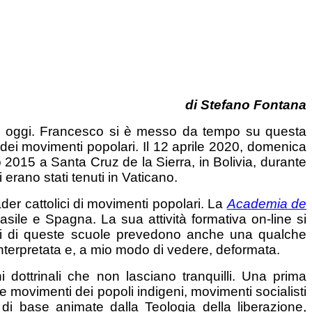
di Stefano Fontana
 di oggi. Francesco si è messo da tempo su questa
 dei movimenti popolari. Il 12 aprile 2020, domenica
o 2015 a Santa Cruz de la Sierra, in Bolivia, durante
ri erano stati tenuti in Vaticano.
er cattolici di movimenti popolari. La
Academia de
sile e Spagna. La sua attività formativa on-line si
i di queste scuole prevedono anche una qualche
interpretata e, a mio modo di vedere, deformata.
ottrinali che non lasciano tranquilli. Una prima
 movimenti dei popoli indigeni, movimenti socialisti
 di base animate dalla Teologia della liberazione,