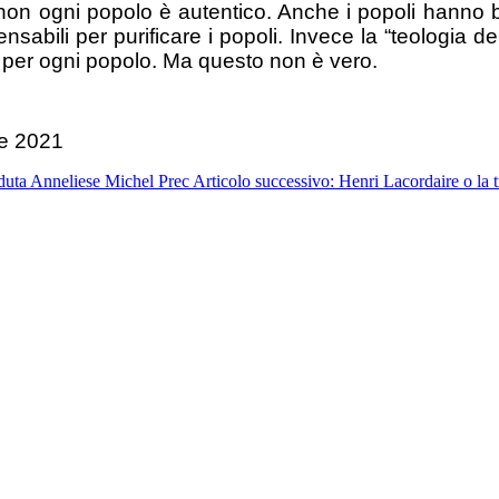
e, non ogni popolo è autentico. Anche i popoli han
nsabili per purificare i popoli. Invece la “teologia d
 per ogni popolo. Ma questo non è vero.
e 2021
seduta Anneliese Michel
Prec
Articolo successivo: Henri Lacordaire o la 