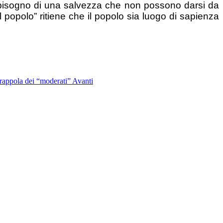
no bisogno di una salvezza che non possono darsi da
el popolo” ritiene che il popolo sia luogo di sapienza
trappola dei “moderati”
Avanti