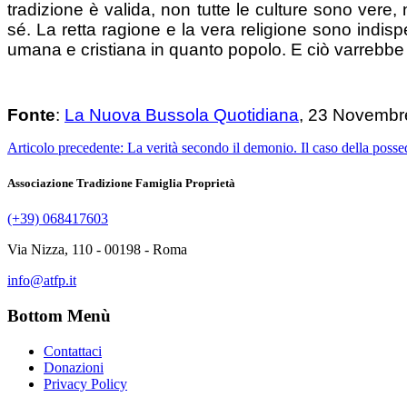
tradizione è valida, non tutte le culture sono ver
sé. La retta ragione e la vera religione sono indispe
umana e cristiana in quanto popolo. E ciò varrebbe
Fonte
:
La Nuova Bussola Quotidiana
, 23 Novembr
Articolo precedente: La verità secondo il demonio. Il caso della pos
Associazione Tradizione Famiglia Proprietà
(+39) 068417603
Via Nizza, 110 - 00198 - Roma
info@atfp.it
Bottom Menù
Contattaci
Donazioni
Privacy Policy