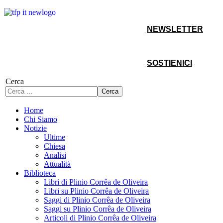
NEWSLETTER
SOSTIENICI
Cerca
Cerca
Home
Chi Siamo
Notizie
Ultime
Chiesa
Analisi
Attualità
Biblioteca
Libri di Plinio Corrêa de Oliveira
Libri su Plinio Corrêa de Oliveira
Saggi di Plinio Corrêa de Oliveira
Saggi su Plinio Corrêa de Oliveira
Articoli di Plinio Corrêa de Oliveira