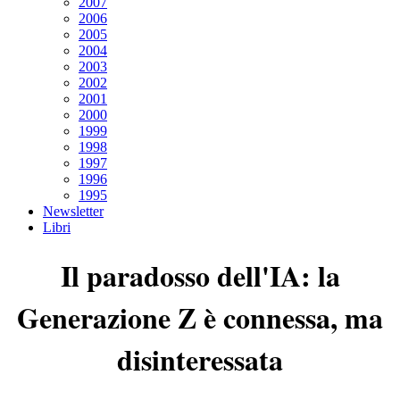
2007
2006
2005
2004
2003
2002
2001
2000
1999
1998
1997
1996
1995
Newsletter
Libri
Il paradosso dell'IA: la
Generazione Z è connessa, ma
disinteressata