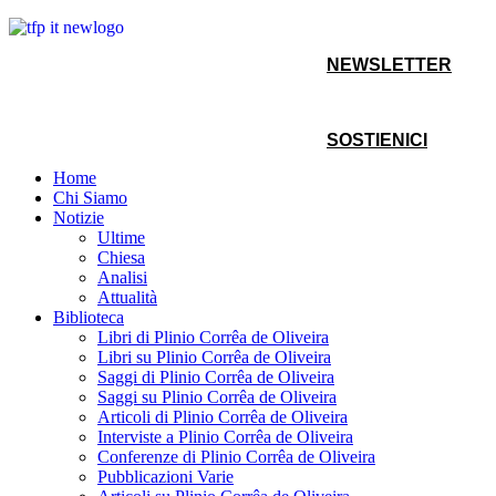
NEWSLETTER
SOSTIENICI
Home
Chi Siamo
Notizie
Ultime
Chiesa
Analisi
Attualità
Biblioteca
Libri di Plinio Corrêa de Oliveira
Libri su Plinio Corrêa de Oliveira
Saggi di Plinio Corrêa de Oliveira
Saggi su Plinio Corrêa de Oliveira
Articoli di Plinio Corrêa de Oliveira
Interviste a Plinio Corrêa de Oliveira
Conferenze di Plinio Corrêa de Oliveira
Pubblicazioni Varie