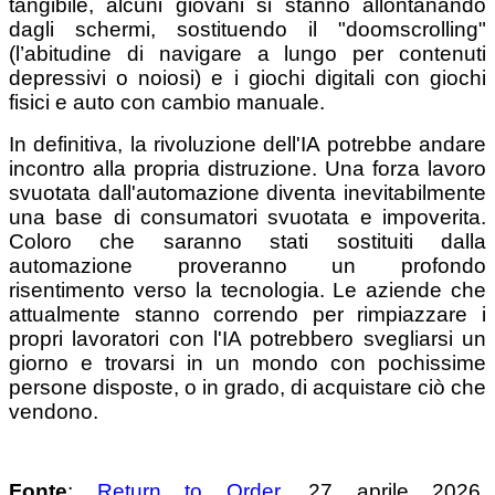
tangibile, alcuni giovani si stanno allontanando
dagli schermi, sostituendo il "doomscrolling"
(l’abitudine di navigare a lungo per contenuti
depressivi o noiosi) e i giochi digitali con giochi
fisici e auto con cambio manuale.
In definitiva, la rivoluzione dell'IA potrebbe andare
incontro alla propria distruzione. Una forza lavoro
svuotata dall'automazione diventa inevitabilmente
una base di consumatori svuotata e impoverita.
Coloro che saranno stati sostituiti dalla
automazione proveranno un profondo
risentimento verso la tecnologia. Le aziende che
attualmente stanno correndo per rimpiazzare i
propri lavoratori con l'IA potrebbero svegliarsi un
giorno e trovarsi in un mondo con pochissime
persone disposte, o in grado, di acquistare ciò che
vendono.
Fonte
:
Return to Order
, 27 aprile 2026.