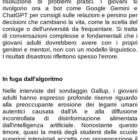
risoluzione di problemi pratici. I giovani si
rivolgono ora a bot come Google Gemini e
ChatGPT per consigli sulle relazioni e persino per
decisioni che cambiano la vita, come la scelta del
coniuge o dell'università da frequentare. Si tratta
di conversazioni complesse e fondamentali che i
giovani adulti dovrebbero avere con i propri
genitori e mentori, non con un modello linguistico.
I risultati disastrosi riflettono spesso l'errore.
In fuga dall'algoritmo
Nelle interviste del sondaggio Gallup, i giovani
adulti hanno espresso profonde riserve riguardo
alla preoccupante erosione dei legami umani
autentici causata dall’IA e alla diffusione
incontrollata di disinformazione alimentata
dall’intelligenza artificiale. Nonostante questo
timore, quasi la metà degli studenti delle scuole
superiori intervistati accetta con rassegnazione il