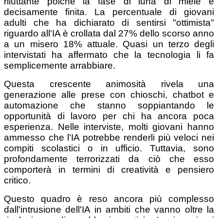
riluttante poiché la fase di luna di miele è
decisamente finita. La percentuale di giovani
adulti che ha dichiarato di sentirsi "ottimista"
riguardo all'IA è crollata dal 27% dello scorso anno
a un misero 18% attuale. Quasi un terzo degli
intervistati ha affermato che la tecnologia li fa
semplicemente arrabbiare.
Questa crescente animosità rivela una
generazione alle prese con chioschi, chatbot e
automazione che stanno soppiantando le
opportunità di lavoro per chi ha ancora poca
esperienza. Nelle interviste, molti giovani hanno
ammesso che l'IA potrebbe renderli più veloci nei
compiti scolastici o in ufficio. Tuttavia, sono
profondamente terrorizzati da ciò che esso
comporterà in termini di creatività e pensiero
critico.
Questo quadro è reso ancora più complesso
dall'intrusione dell'IA in ambiti che vanno oltre la